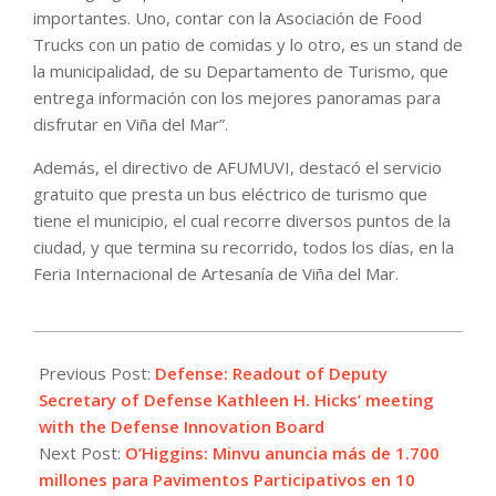
importantes. Uno, contar con la Asociación de Food
Trucks con un patio de comidas y lo otro, es un stand de
la municipalidad, de su Departamento de Turismo, que
entrega información con los mejores panoramas para
disfrutar en Viña del Mar”.
Además, el directivo de AFUMUVI, destacó el servicio
gratuito que presta un bus eléctrico de turismo que
tiene el municipio, el cual recorre diversos puntos de la
ciudad, y que termina su recorrido, todos los días, en la
Feria Internacional de Artesanía de Viña del Mar.
2024-
01-
Previous Post:
Defense: Readout of Deputy
29
Secretary of Defense Kathleen H. Hicks’ meeting
with the Defense Innovation Board
Next Post:
O’Higgins: Minvu anuncia más de 1.700
millones para Pavimentos Participativos en 10