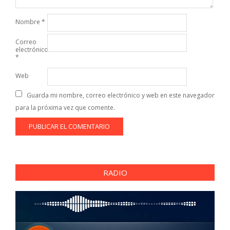
Nombre
*
Correo
electrónico
*
Web
Guarda mi nombre, correo electrónico y web en este navegador
para la próxima vez que comente.
RADIO