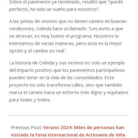
Sobre el pavimento ya terminado, resaltó que “quedó
perfecto, ha sido un sueño para nosotros”.
A las juntas de vecinos que no tienen camino en buenas
condiciones, Celinda hace un llamado: “Los invito a que
se atrevan, es muy bueno el programa. Nosotros lo
intentamos de varias maneras, pero esta es la mejor
opción y el cambio es real”.
La historia de Celinda y sus vecinos es solo un ejemplo
del impacto positivo que los pavimentos participativos
pueden tener en la vida de las comunidades. Este
proyecto no solo transforma calles, sino que también
marca el camino hacia un entorno más digno y equitativo
para todas y todos.
2024-
01-
Previous Post:
Verano 2024: Miles de personas han
29
visitado la Feria Internacional de Artesanía de Viña