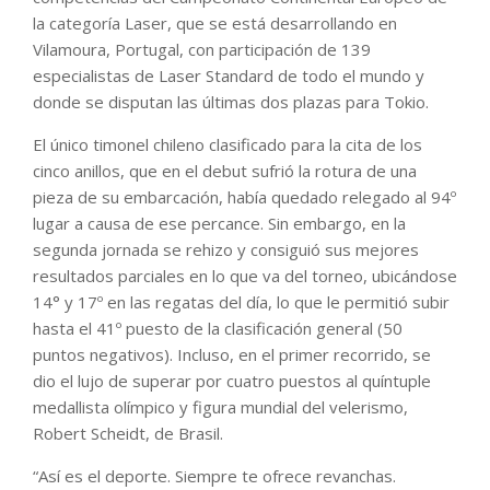
la categoría Laser, que se está desarrollando en
Vilamoura, Portugal, con participación de 139
especialistas de Laser Standard de todo el mundo y
donde se disputan las últimas dos plazas para Tokio.
El único timonel chileno clasificado para la cita de los
cinco anillos, que en el debut sufrió la rotura de una
pieza de su embarcación, había quedado relegado al 94º
lugar a causa de ese percance. Sin embargo, en la
segunda jornada se rehizo y consiguió sus mejores
resultados parciales en lo que va del torneo, ubicándose
14° y 17º en las regatas del día, lo que le permitió subir
hasta el 41º puesto de la clasificación general (50
puntos negativos). Incluso, en el primer recorrido, se
dio el lujo de superar por cuatro puestos al quíntuple
medallista olímpico y figura mundial del velerismo,
Robert Scheidt, de Brasil.
“Así es el deporte. Siempre te ofrece revanchas.