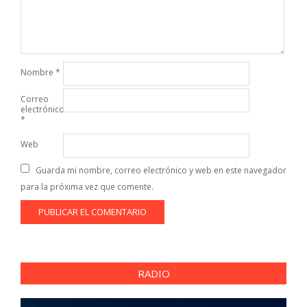
Nombre
*
Correo
electrónico
*
Web
Guarda mi nombre, correo electrónico y web en este navegador
para la próxima vez que comente.
RADIO