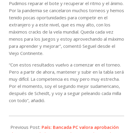
Pudimos reparar el bote y recuperar el ritmo y el ánimo.
Por la pandemia se cancelaron muchos torneos y hemos
tenido pocas oportunidades para competir en el
extranjero y a este nivel, que es muy alto, con los
máximos cracks de la vela mundial. Queda cada vez
menos para los Juegos y estoy aprovechando al máximo
para aprender y mejorar”, comentó Seguel desde el
Viejo Continente.
“Con estos resultados vuelvo a comenzar en el torneo.
Pero a partir de ahora, mantener y subir en la tabla será
muy difícil. La competencia es muy pero muy estrecha.
Por el momento, soy el segundo mejor sudamericano,
después de Scheidt, y voy a seguir peleando cada milla
con todo”, añadió.
2021-
04-
Previous Post:
País: Bancada PC valora aprobación