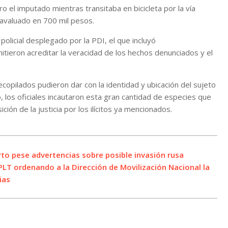
o el imputado mientras transitaba en bicicleta por la vía
 avaluado en 700 mil pesos.
a policial desplegado por la PDI, el que incluyó
ieron acreditar la veracidad de los hechos denunciados y el
recopilados pudieron dar con la identidad y ubicación del sujeto
lio, los oficiales incautaron esta gran cantidad de especies que
ción de la justicia por los ilícitos ya mencionados.
to pese advertencias sobre posible invasión rusa
CPLT ordenando a la Dirección de Movilización Nacional la
ias