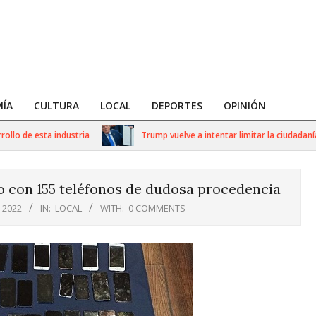
ÍA
CULTURA
LOCAL
DEPORTES
OPINIÓN
o de esta industria
Trump vuelve a intentar limitar la ciudadanía p
o con 155 teléfonos de dudosa procedencia
 2022
IN:
LOCAL
WITH:
0 COMMENTS