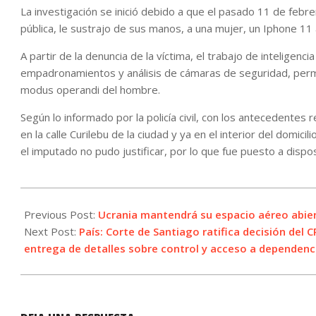
La investigación se inició debido a que el pasado 11 de febrer
pública, le sustrajo de sus manos, a una mujer, un Iphone 11
A partir de la denuncia de la víctima, el trabajo de inteligenci
empadronamientos y análisis de cámaras de seguridad, permit
modus operandi del hombre.
Según lo informado por la policía civil, con los antecedentes 
en la calle Curilebu de la ciudad y ya en el interior del domici
el imputado no pudo justificar, por lo que fue puesto a disposi
2022-
02-
Previous Post:
Ucrania mantendrá su espacio aéreo abier
13
Next Post:
País: Corte de Santiago ratifica decisión del 
entrega de detalles sobre control y acceso a dependenc