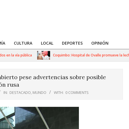
ÍA
CULTURA
LOCAL
DEPORTES
OPINIÓN
 la vía pública
Coquimbo: Hospital de Ovalle promueve la leche m
bierto pese advertencias sobre posible
ón rusa
IN:
DESTACADO
,
MUNDO
WITH:
0 COMMENTS