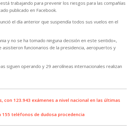
está trabajando para prevenir los riesgos para las compañías
icado publicado en Facebook.
unció el día anterior que suspendía todos sus vuelos en el
nia y no se ha tomado ninguna decisión en este sentido»,
e asistieron funcionarios de la presidencia, aeropuertos y
as siguen operando y 29 aerolíneas internacionales realizan
, con 123.943 exámenes a nivel nacional en las últimas
on 155 teléfonos de dudosa procedencia