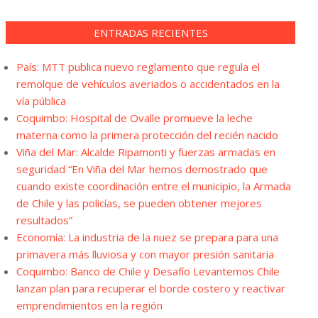
ENTRADAS RECIENTES
País: MTT publica nuevo reglamento que regula el
remolque de vehículos averiados o accidentados en la
vía pública
Coquimbo: Hospital de Ovalle promueve la leche
materna como la primera protección del recién nacido
Viña del Mar: Alcalde Ripamonti y fuerzas armadas en
seguridad “En Viña del Mar hemos demostrado que
cuando existe coordinación entre el municipio, la Armada
de Chile y las policías, se pueden obtener mejores
resultados”
Economía: La industria de la nuez se prepara para una
primavera más lluviosa y con mayor presión sanitaria
Coquimbo: Banco de Chile y Desafío Levantemos Chile
lanzan plan para recuperar el borde costero y reactivar
emprendimientos en la región