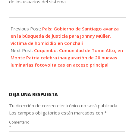
de los usuarios del sistema.
2023-
08-
Previous Post:
País: Gobierno de Santiago avanza
17
en la búsqueda de justicia para Johnny Müller,
víctima de homicidio en Conchalí
Next Post:
Coquimbo: Comunidad de Tome Alto, en
Monte Patria celebra inauguración de 20 nuevas
luminarias fotovoltaicas en acceso principal
DEJA UNA RESPUESTA
Tu dirección de correo electrónico no será publicada.
Los campos obligatorios están marcados con
*
Comentario
*