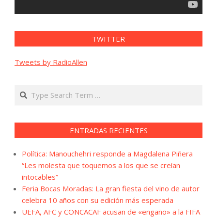
TWITTER
Tweets by RadioAllen
Search
ENTRADAS RECIENTES
Política: Manouchehri responde a Magdalena Piñera
“Les molesta que toquemos a los que se creían
intocables”
Feria Bocas Moradas: La gran fiesta del vino de autor
celebra 10 años con su edición más esperada
UEFA, AFC y CONCACAF acusan de «engaño» a la FIFA