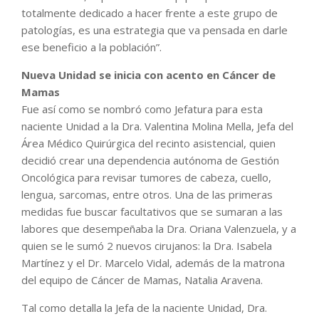
totalmente dedicado a hacer frente a este grupo de
patologías, es una estrategia que va pensada en darle
ese beneficio a la población”.
Nueva Unidad se inicia con acento en Cáncer de
Mamas
Fue así como se nombró como Jefatura para esta
naciente Unidad a la Dra. Valentina Molina Mella, Jefa del
Área Médico Quirúrgica del recinto asistencial, quien
decidió crear una dependencia autónoma de Gestión
Oncológica para revisar tumores de cabeza, cuello,
lengua, sarcomas, entre otros. Una de las primeras
medidas fue buscar facultativos que se sumaran a las
labores que desempeñaba la Dra. Oriana Valenzuela, y a
quien se le sumó 2 nuevos cirujanos: la Dra. Isabela
Martínez y el Dr. Marcelo Vidal, además de la matrona
del equipo de Cáncer de Mamas, Natalia Aravena.
Tal como detalla la Jefa de la naciente Unidad, Dra.