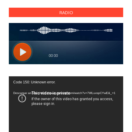
RADIO
Reproductor
Code 150: Unknown error.
de
vídeo
Descargar archivo: https://www.youtube.com/watch?v=7WLuvspCYwE&_=1