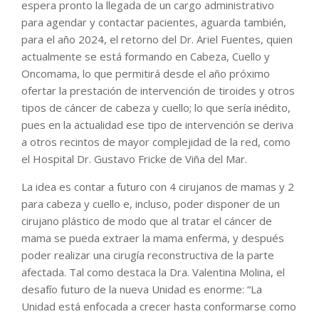
espera pronto la llegada de un cargo administrativo
para agendar y contactar pacientes, aguarda también,
para el año 2024, el retorno del Dr. Ariel Fuentes, quien
actualmente se está formando en Cabeza, Cuello y
Oncomama, lo que permitirá desde el año próximo
ofertar la prestación de intervención de tiroides y otros
tipos de cáncer de cabeza y cuello; lo que sería inédito,
pues en la actualidad ese tipo de intervención se deriva
a otros recintos de mayor complejidad de la red, como
el Hospital Dr. Gustavo Fricke de Viña del Mar.
La idea es contar a futuro con 4 cirujanos de mamas y 2
para cabeza y cuello e, incluso, poder disponer de un
cirujano plástico de modo que al tratar el cáncer de
mama se pueda extraer la mama enferma, y después
poder realizar una cirugía reconstructiva de la parte
afectada. Tal como destaca la Dra. Valentina Molina, el
desafío futuro de la nueva Unidad es enorme: “La
Unidad está enfocada a crecer hasta conformarse como