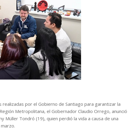
 realizadas por el Gobierno de Santiago para garantizar la
la Región Metropolitana, el Gobernador Claudio Orrego, anunció
ny Müller Tondró (19), quien perdió la vida a causa de una
e marzo.