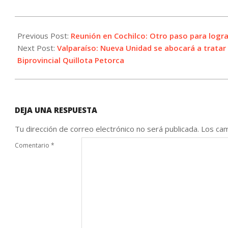
2023-
08-
Previous Post:
Reunión en Cochilco: Otro paso para logra
17
Next Post:
Valparaíso: Nueva Unidad se abocará a tratar
Biprovincial Quillota Petorca
DEJA UNA RESPUESTA
Tu dirección de correo electrónico no será publicada.
Los cam
Comentario
*