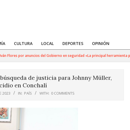
ÍA
CULTURA
LOCAL
DEPORTES
OPINIÓN
n Flores por anuncios del Gobierno en seguridad «La principal herramienta para
 búsqueda de justicia para Johnny Müller,
cidio en Conchalí
E 2023
IN:
PAÍS
WITH:
0 COMMENTS