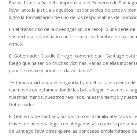
En una firme señal del compromiso del Gobierno de Santiago
llevar ante la justicia a aquellos responsables de actos viol
logró la formalización de uno de los responsables del homicid
En el transcurso de la investigación, se recopiló una serie d
sospechoso relacionado con el crimen: un hombre de nacional
armas.
El Gobernador Claudio Orrego, comentó que: “Santiago está 
fuego que ha tenido muchas víctimas, varias de ellas inocent
ponerle rostro y nombre a las víctimas”.
“Estamos invirtiendo en seguridad y en el fortalecimiento de 
que nosotros estamos donde las balas llegan. Y vamos a seg
nuestras manos, nuestros recursos, nuestro tiempo y nuestra 
Gobernador.
El Gobierno de Santiago solidarizó con la familia afectada 
través de asesoría legal con abogados y la querella present
de Santiago lleva otras querellas por casos emblemáticos de