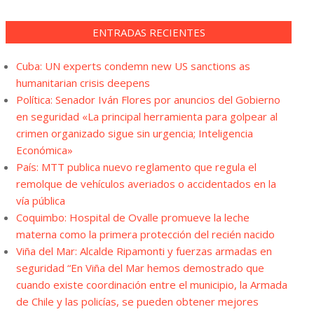
ENTRADAS RECIENTES
Cuba: UN experts condemn new US sanctions as
humanitarian crisis deepens
Política: Senador Iván Flores por anuncios del Gobierno
en seguridad «La principal herramienta para golpear al
crimen organizado sigue sin urgencia; Inteligencia
Económica»
País: MTT publica nuevo reglamento que regula el
remolque de vehículos averiados o accidentados en la
vía pública
Coquimbo: Hospital de Ovalle promueve la leche
materna como la primera protección del recién nacido
Viña del Mar: Alcalde Ripamonti y fuerzas armadas en
seguridad “En Viña del Mar hemos demostrado que
cuando existe coordinación entre el municipio, la Armada
de Chile y las policías, se pueden obtener mejores