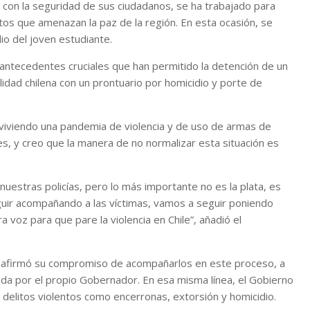
 con la seguridad de sus ciudadanos, se ha trabajado para
entos que amenazan la paz de la región. En esta ocasión, se
io del joven estudiante.
e antecedentes cruciales que han permitido la detención de un
idad chilena con un prontuario por homicidio y porte de
viviendo una pandemia de violencia y de uso de armas de
es, y creo que la manera de no normalizar esta situación es
nuestras policías, pero lo más importante no es la plata, es
uir acompañando a las víctimas, vamos a seguir poniendo
voz para que pare la violencia en Chile”, añadió el
y reafirmó su compromiso de acompañarlos en este proceso, a
ada por el propio Gobernador. En esa misma línea, el Gobierno
 delitos violentos como encerronas, extorsión y homicidio.