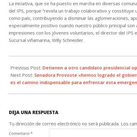
La iniciativa, que se ha puesto en marcha en diversas comun
del IPS, porque “revela un trabajo colaborativo y constituye 
como país, contribuyendo a disminuir las aglomeraciones, apu
especialmente positivo cuando nuestro público principal son
impresiones con los jóvenes voluntarios, el director del IPS e
Sucursal viñamarina, Willy Schneider.
2021-
06-
Previous Post:
Detienen a otro candidato presidencial o
06
Next Post:
Senadora Provoste «hemos logrado el gobierno
es el camino indispensable para enfrentar esta emergen
DEJA UNA RESPUESTA
Tu dirección de correo electrónico no será publicada.
Los cam
Comentario
*