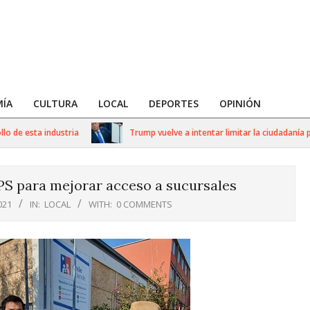
ÍA
CULTURA
LOCAL
DEPORTES
OPINIÓN
de esta industria
Trump vuelve a intentar limitar la ciudadanía por
IPS para mejorar acceso a sucursales
021
IN:
LOCAL
WITH:
0 COMMENTS