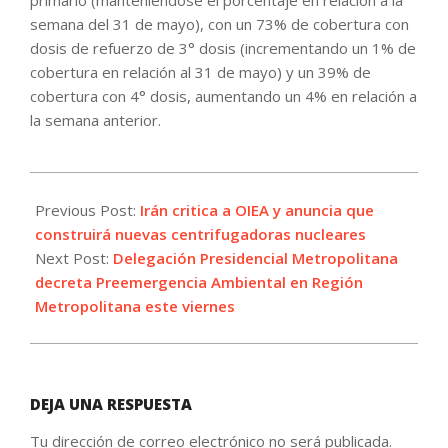
semana del 31 de mayo), con un 73% de cobertura con
dosis de refuerzo de 3° dosis (incrementando un 1% de
cobertura en relación al 31 de mayo) y un 39% de
cobertura con 4° dosis, aumentando un 4% en relación a
la semana anterior.
2022-
06-
Previous Post:
Irán critica a OIEA y anuncia que
09
construirá nuevas centrifugadoras nucleares
Next Post:
Delegación Presidencial Metropolitana
decreta Preemergencia Ambiental en Región
Metropolitana este viernes
DEJA UNA RESPUESTA
Tu dirección de correo electrónico no será publicada.