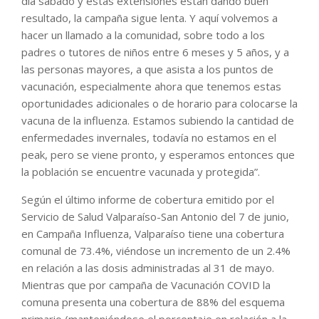
día sábado y estas extensiones están dando buen
resultado, la campaña sigue lenta. Y aquí volvemos a
hacer un llamado a la comunidad, sobre todo a los
padres o tutores de niños entre 6 meses y 5 años, y a
las personas mayores, a que asista a los puntos de
vacunación, especialmente ahora que tenemos estas
oportunidades adicionales o de horario para colocarse la
vacuna de la influenza. Estamos subiendo la cantidad de
enfermedades invernales, todavía no estamos en el
peak, pero se viene pronto, y esperamos entonces que
la población se encuentre vacunada y protegida”.
Según el último informe de cobertura emitido por el
Servicio de Salud Valparaíso-San Antonio del 7 de junio,
en Campaña Influenza, Valparaíso tiene una cobertura
comunal de 73.4%, viéndose un incremento de un 2.4%
en relación a las dosis administradas al 31 de mayo.
Mientras que por campaña de Vacunación COVID la
comuna presenta una cobertura de 88% del esquema
primario (manteniéndose el porcentaje en relación a la