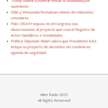
Trump vuelve a intentar limitar la ciudadanía por
nacimiento
Chile y Venezuela formalizan reinicio de relaciones
consulares
País: CRUCH expuso en el Congreso sus
observaciones al proyecto que crea el Registro de
Actos Vandálicos e Incivilidades
Política: Diputado Mulet valora que Presidente Kast
incluya su proyecto de decomiso sin condena en
agenda de seguridad
Allen Radio 2025
All Rigths Reserved