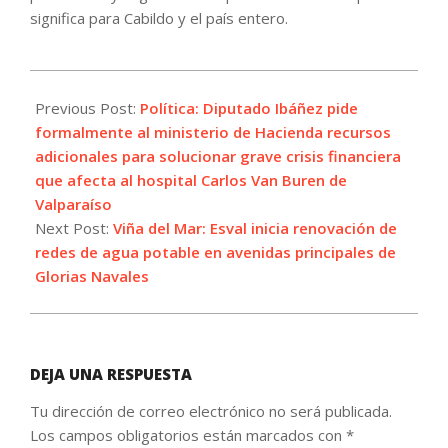
significa para Cabildo y el país entero.
2024-
09-
Previous Post:
Política: Diputado Ibáñez pide
30
formalmente al ministerio de Hacienda recursos
adicionales para solucionar grave crisis financiera
que afecta al hospital Carlos Van Buren de
Valparaíso
Next Post:
Viña del Mar: Esval inicia renovación de
redes de agua potable en avenidas principales de
Glorias Navales
DEJA UNA RESPUESTA
Tu dirección de correo electrónico no será publicada.
Los campos obligatorios están marcados con
*