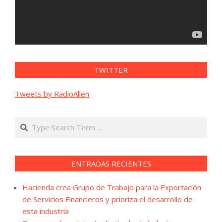
TWITTER
Tweets by RadioAllen
Search
ENTRADAS RECIENTES
Hacienda crea Grupo de Trabajo para la Exportación
de Servicios Financieros y prioriza el desarrollo de
esta industria