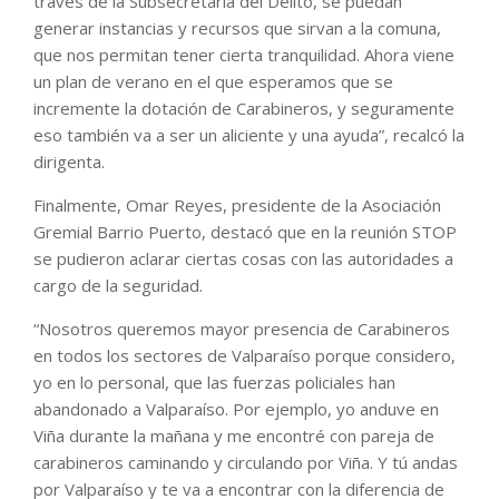
través de la Subsecretaría del Delito, se puedan
generar instancias y recursos que sirvan a la comuna,
que nos permitan tener cierta tranquilidad. Ahora viene
un plan de verano en el que esperamos que se
incremente la dotación de Carabineros, y seguramente
eso también va a ser un aliciente y una ayuda”, recalcó la
dirigenta.
Finalmente, Omar Reyes, presidente de la Asociación
Gremial Barrio Puerto, destacó que en la reunión STOP
se pudieron aclarar ciertas cosas con las autoridades a
cargo de la seguridad.
“Nosotros queremos mayor presencia de Carabineros
en todos los sectores de Valparaíso porque considero,
yo en lo personal, que las fuerzas policiales han
abandonado a Valparaíso. Por ejemplo, yo anduve en
Viña durante la mañana y me encontré con pareja de
carabineros caminando y circulando por Viña. Y tú andas
por Valparaíso y te va a encontrar con la diferencia de