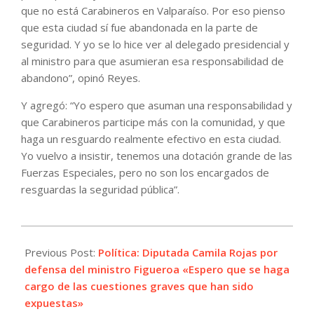
que no está Carabineros en Valparaíso. Por eso pienso
que esta ciudad sí fue abandonada en la parte de
seguridad. Y yo se lo hice ver al delegado presidencial y
al ministro para que asumieran esa responsabilidad de
abandono”, opinó Reyes.
Y agregó: “Yo espero que asuman una responsabilidad y
que Carabineros participe más con la comunidad, y que
haga un resguardo realmente efectivo en esta ciudad.
Yo vuelvo a insistir, tenemos una dotación grande de las
Fuerzas Especiales, pero no son los encargados de
resguardas la seguridad pública”.
2021-
08-
Previous Post:
Política: Diputada Camila Rojas por
04
defensa del ministro Figueroa «Espero que se haga
cargo de las cuestiones graves que han sido
expuestas»