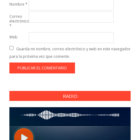
Nombre
*
Correo
electrónico
*
Web
Guarda mi nombre, correo electrónico y web en este navegador
para la próxima vez que comente.
RADIO