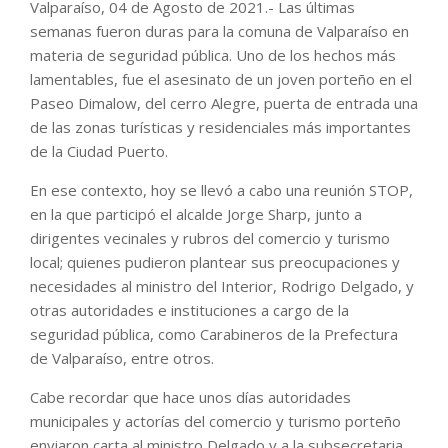
Valparaíso, 04 de Agosto de 2021.- Las últimas
semanas fueron duras para la comuna de Valparaíso en
materia de seguridad pública. Uno de los hechos más
lamentables, fue el asesinato de un joven porteño en el
Paseo Dimalow, del cerro Alegre, puerta de entrada una
de las zonas turísticas y residenciales más importantes
de la Ciudad Puerto.
En ese contexto, hoy se llevó a cabo una reunión STOP,
en la que participó el alcalde Jorge Sharp, junto a
dirigentes vecinales y rubros del comercio y turismo
local; quienes pudieron plantear sus preocupaciones y
necesidades al ministro del Interior, Rodrigo Delgado, y
otras autoridades e instituciones a cargo de la
seguridad pública, como Carabineros de la Prefectura
de Valparaíso, entre otros.
Cabe recordar que hace unos días autoridades
municipales y actorías del comercio y turismo porteño
enviaron carta al ministro Delgado y a la subsecretaria