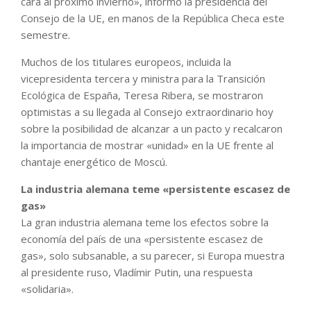
cara al próximo invierno», informó la presidencia del
Consejo de la UE, en manos de la República Checa este
semestre.
Muchos de los titulares europeos, incluida la
vicepresidenta tercera y ministra para la Transición
Ecológica de España, Teresa Ribera, se mostraron
optimistas a su llegada al Consejo extraordinario hoy
sobre la posibilidad de alcanzar a un pacto y recalcaron
la importancia de mostrar «unidad» en la UE frente al
chantaje energético de Moscú.
La industria alemana teme «persistente escasez de
gas»
La gran industria alemana teme los efectos sobre la
economía del país de una «persistente escasez de
gas», solo subsanable, a su parecer, si Europa muestra
al presidente ruso, Vladímir Putin, una respuesta
«solidaria».