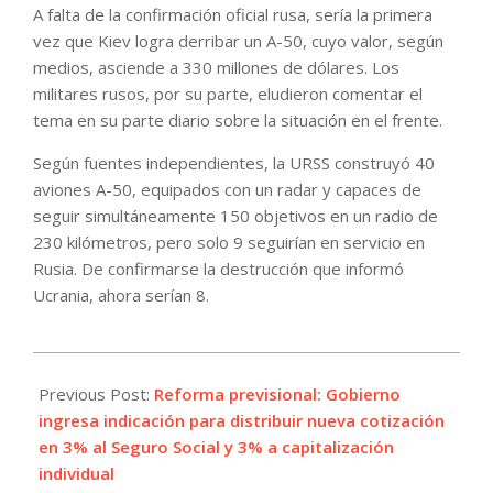
A falta de la confirmación oficial rusa, sería la primera
vez que Kiev logra derribar un A-50, cuyo valor, según
medios, asciende a 330 millones de dólares. Los
militares rusos, por su parte, eludieron comentar el
tema en su parte diario sobre la situación en el frente.
Según fuentes independientes, la URSS construyó 40
aviones A-50, equipados con un radar y capaces de
seguir simultáneamente 150 objetivos en un radio de
230 kilómetros, pero solo 9 seguirían en servicio en
Rusia. De confirmarse la destrucción que informó
Ucrania, ahora serían 8.
2024-
01-
Previous Post:
Reforma previsional: Gobierno
15
ingresa indicación para distribuir nueva cotización
en 3% al Seguro Social y 3% a capitalización
individual