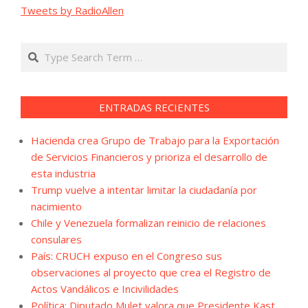
Tweets by RadioAllen
Search
ENTRADAS RECIENTES
Hacienda crea Grupo de Trabajo para la Exportación
de Servicios Financieros y prioriza el desarrollo de
esta industria
Trump vuelve a intentar limitar la ciudadanía por
nacimiento
Chile y Venezuela formalizan reinicio de relaciones
consulares
País: CRUCH expuso en el Congreso sus
observaciones al proyecto que crea el Registro de
Actos Vandálicos e Incivilidades
Política: Diputado Mulet valora que Presidente Kast