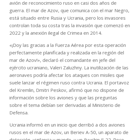
avión de reconocimiento ruso en casi dos años de
guerra. El mar de Azov, que comunica con el mar Negro,
está situado entre Rusia y Ucrania, pero los invasores
controlan toda su costa tras la invasión que comenzó en
2022 y la anexión ilegal de Crimea en 2014.
«¡Doy las gracias a la Fuerza Aérea por esta operación
perfectamente planificada y realizada en la región del
mar de Azov!», declaró el comandante en jefe del
ejército ucraniano, Valeri Zaluzhny. La inutilización de las
aeronaves podría afectar los ataques con misiles que
suele lanzar el régimen ruso contra Ucrania. El portavoz
del Kremlin, Dmitri Peskov, afirmó que no dispone de
información sobre los aviones y que las preguntas
sobre el tema debían ser derivadas al Ministerio de
Defensa.
Ucrania informó en un inicio que derribó a dos aviones
rusos en el mar de Azov, un Beriev A-50, un aparato de
detección, vigilancia y mando, y un Ilyushin Il-22. Poco