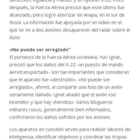
después, la Fuerza Aérea precisó que este último fue
alcanzado, pero logró aterrizar en Anapa, en el sur de
Rusia. La información fue apoyada por un video en el
que se ve a dos aviones desaparecer del radar sobre el
Azov.
«No puede ser arreglado”
El portavoz de la Fuerza Aérea ucraniana, Yuri Ignat,
precisó que los daños del Il-22 -un puesto de mando
aerotransportado- son tan importantes que consideran
que el aparato fue «destruido». «No puede ser
arreglado», afirmó, al compartir una foto de un avión
seriamente dañado. Ignat añadió que el avión «se
incendió» y que hay «heridos». Varios blogueros
militares rusos, generalmente bien informados,
confirmaron los daños sufridos por los aviones.
Los aparatos en cuestión sirven para realizar labores de
inteligencia, identificar objetivos y coordinar las tropas.