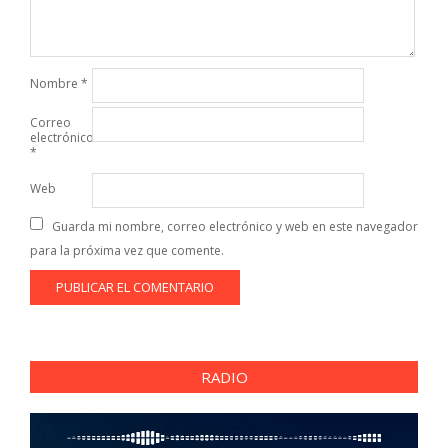
Nombre
*
Correo
electrónico
*
Web
Guarda mi nombre, correo electrónico y web en este navegador
para la próxima vez que comente.
RADIO