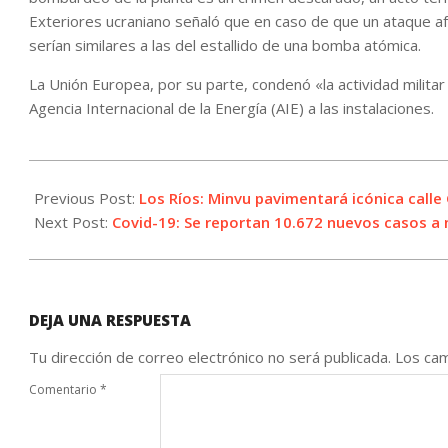
Exteriores ucraniano señaló que en caso de que un ataque af
serían similares a las del estallido de una bomba atómica.
La Unión Europea, por su parte, condenó «la actividad militar 
Agencia Internacional de la Energía (AIE) a las instalaciones.
2022-
08-
Previous Post:
Los Ríos: Minvu pavimentará icónica call
06
Next Post:
Covid-19: Se reportan 10.672 nuevos casos a n
DEJA UNA RESPUESTA
Tu dirección de correo electrónico no será publicada.
Los cam
Comentario
*