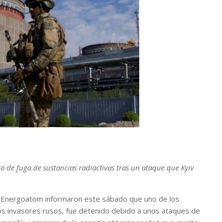
o de fuga de sustancias radiactivas tras un ataque que Kyiv
e Energoatom informaron este sábado que uno de los
 los invasores rusos, fue detenido debido a unos ataques de