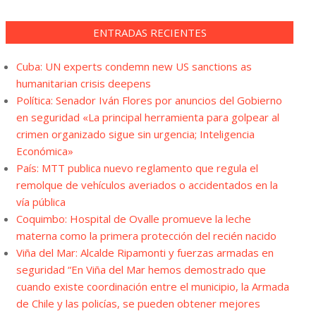
ENTRADAS RECIENTES
Cuba: UN experts condemn new US sanctions as
humanitarian crisis deepens
Política: Senador Iván Flores por anuncios del Gobierno
en seguridad «La principal herramienta para golpear al
crimen organizado sigue sin urgencia; Inteligencia
Económica»
País: MTT publica nuevo reglamento que regula el
remolque de vehículos averiados o accidentados en la
vía pública
Coquimbo: Hospital de Ovalle promueve la leche
materna como la primera protección del recién nacido
Viña del Mar: Alcalde Ripamonti y fuerzas armadas en
seguridad “En Viña del Mar hemos demostrado que
cuando existe coordinación entre el municipio, la Armada
de Chile y las policías, se pueden obtener mejores