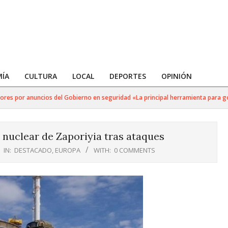
ÍA
CULTURA
LOCAL
DEPORTES
OPINIÓN
es por anuncios del Gobierno en seguridad «La principal herramienta para golpe
 nuclear de Zaporiyia tras ataques
IN:
DESTACADO
,
EUROPA
WITH:
0 COMMENTS