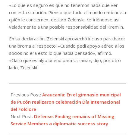
«Lo que es seguro es que no tenemos nada que ver
con esta situación. Pienso que todo el mundo entiende a
quién le concierne», declaró Zelenski, refiriéndose así
veladamente a una posible responsabilidad del Kremlin.
En su declaración, Zelenski aprovechó incluso para hacer
una broma al respecto: «Cuando pedí apoyo aéreo a los
socios no era esto lo que había pensado», afirmó.
«Claro que es algo bueno para Ucrania», dijo, por otro
lado, Zelenski.
2023-
08-
Previous Post:
Araucanía: En el gimnasio municipal
24
de Pucón realizaron celebración Día Internacional
del Folclore
Next Post:
Defense: Finding remains of Missing
Service Members a diplomatic success story