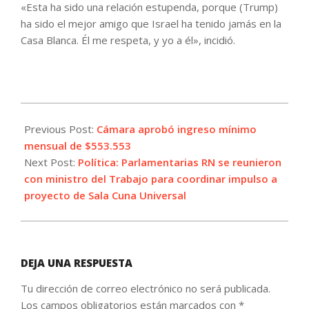
«Esta ha sido una relación estupenda, porque (Trump)
ha sido el mejor amigo que Israel ha tenido jamás en la
Casa Blanca. Él me respeta, y yo a él», incidió.
2026-
06-
Previous Post:
Cámara aprobó ingreso mínimo
03
mensual de $553.553
Next Post:
Política: Parlamentarias RN se reunieron
con ministro del Trabajo para coordinar impulso a
proyecto de Sala Cuna Universal
DEJA UNA RESPUESTA
Tu dirección de correo electrónico no será publicada.
Los campos obligatorios están marcados con
*