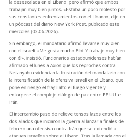
la desescalada en el Líbano, pero afirmó que ambos
trabajan muy bien juntos. «Estaba un poco molesto por
sus constantes enfrentamientos con el Líbano», dijo en
un pódcast del diario New York Post, publicado este
miércoles (03.06.2026).
Sin embargo, el mandatario afirmó llevarse muy bien
con el israelí. «Me gusta mucho Bibi. Y trabajo muy bien
con él», insistió. Funcionarios estadounidenses habían
afirmado el lunes a Axios que los reproches contra
Netanyahu evidencian la frustración del mandatario con
la intensificación de la ofensiva israelí en el Líbano, que
pone en riesgo el frágil alto el fuego vigente y
entorpece el complejo diálogo de paz entre EE.UU. e
Irán.
El intercambio puso de relieve tensos lazos entre los
dos aliados que iniciaron la guerra al lanzar a finales de
febrero una ofensiva contra Irán que se extendió a
ataques israelíes sobre el Líbano. Tras la llamada con el