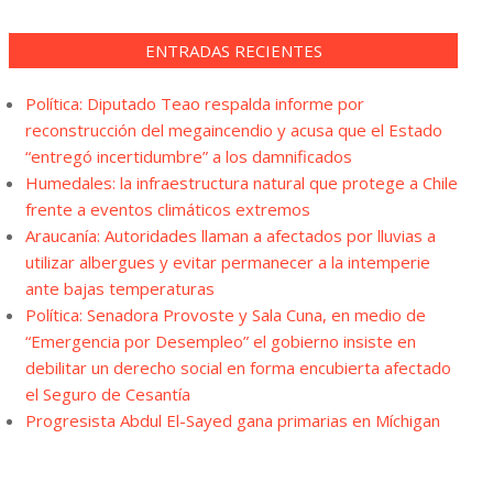
ENTRADAS RECIENTES
Política: Diputado Teao respalda informe por
reconstrucción del megaincendio y acusa que el Estado
“entregó incertidumbre” a los damnificados
Humedales: la infraestructura natural que protege a Chile
frente a eventos climáticos extremos
Araucanía: Autoridades llaman a afectados por lluvias a
utilizar albergues y evitar permanecer a la intemperie
ante bajas temperaturas
Política: Senadora Provoste y Sala Cuna, en medio de
“Emergencia por Desempleo” el gobierno insiste en
debilitar un derecho social en forma encubierta afectado
el Seguro de Cesantía
Progresista Abdul El-Sayed gana primarias en Míchigan