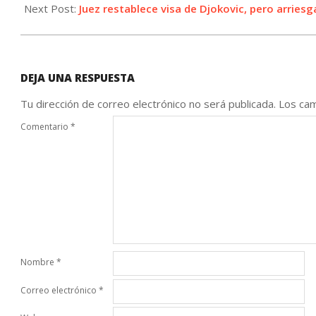
10
Next Post:
Juez restablece visa de Djokovic, pero arries
DEJA UNA RESPUESTA
Tu dirección de correo electrónico no será publicada.
Los cam
Comentario
*
Nombre
*
Correo electrónico
*