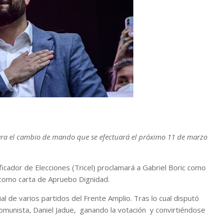
 para el cambio de mando que se efectuará el próximo 11 de marzo
ficador de Elecciones (Tricel) proclamará a Gabriel Boric como
l como carta de Apruebo Dignidad.
 de varios partidos del Frente Amplio. Tras lo cual disputó
 Comunista, Daniel Jadue, ganando la votación y convirtiéndose