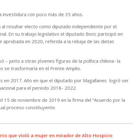
a investidura con poco más de 35 años.
va al resultar electo como diputado independiente por el
l. En su trabajo legislativo el diputado Boric participó en
ue aprobada en 2020, referida a la rebaja de las dietas
 junto a otras jóvenes figuras de la política chilena- la
o se trasformaría en el Frente Amplio.
as en 2017. Año en que el diputado por Magallanes logró ser
nacional para el periodo 2018- 2022.
n el 15 de noviembre de 2019 en la firma del “Acuerdo por la
ctual proceso constituyente.
eto que violó a mujer en mirador de Alto Hospicio