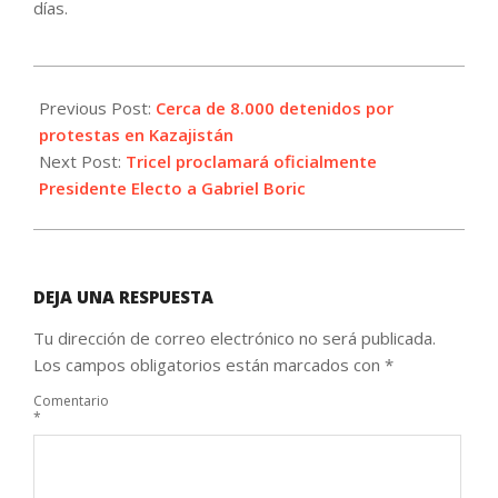
días.
2022-
01-
Previous Post:
Cerca de 8.000 detenidos por
10
protestas en Kazajistán
Next Post:
Tricel proclamará oficialmente
Presidente Electo a Gabriel Boric
DEJA UNA RESPUESTA
Tu dirección de correo electrónico no será publicada.
Los campos obligatorios están marcados con
*
Comentario
*