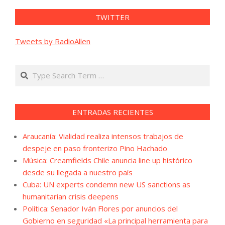
TWITTER
Tweets by RadioAllen
Search
ENTRADAS RECIENTES
Araucanía: Vialidad realiza intensos trabajos de
despeje en paso fronterizo Pino Hachado
Música: Creamfields Chile anuncia line up histórico
desde su llegada a nuestro país
Cuba: UN experts condemn new US sanctions as
humanitarian crisis deepens
Política: Senador Iván Flores por anuncios del
Gobierno en seguridad «La principal herramienta para