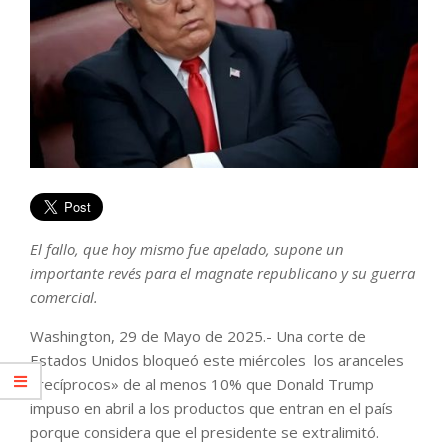
El fallo, que hoy mismo fue apelado, supone un
importante revés para el magnate republicano y su guerra
comercial.
Washington, 29 de Mayo de 2025.- Una corte de
Estados Unidos bloqueó este miércoles los aranceles
«recíprocos» de al menos 10% que Donald Trump
impuso en abril a los productos que entran en el país
porque considera que el presidente se extralimitó.