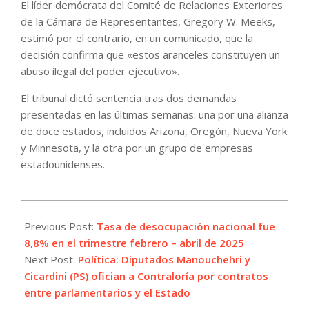
El líder demócrata del Comité de Relaciones Exteriores
de la Cámara de Representantes, Gregory W. Meeks,
estimó por el contrario, en un comunicado, que la
decisión confirma que «estos aranceles constituyen un
abuso ilegal del poder ejecutivo».
El tribunal dictó sentencia tras dos demandas
presentadas en las últimas semanas: una por una alianza
de doce estados, incluidos Arizona, Oregón, Nueva York
y Minnesota, y la otra por un grupo de empresas
estadounidenses.
2025-
05-
Previous Post:
Tasa de desocupación nacional fue
29
8,8% en el trimestre febrero – abril de 2025
Next Post:
Política: Diputados Manouchehri y
Cicardini (PS) ofician a Contraloría por contratos
entre parlamentarios y el Estado