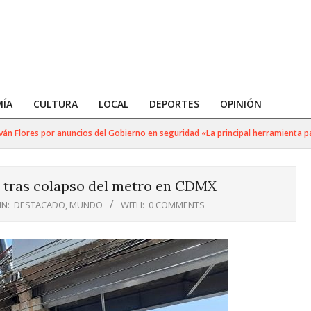
ÍA
CULTURA
LOCAL
DEPORTES
OPINIÓN
Flores por anuncios del Gobierno en seguridad «La principal herramienta para g
 tras colapso del metro en CDMX
IN:
DESTACADO
,
MUNDO
WITH:
0 COMMENTS