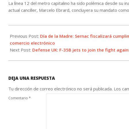
La línea 12 del metro capitalino ha sido polémica desde su 
actual canciller, Marcelo Ebrard, concluyera su mandato como 
2021-
05-
Previous Post:
Día de la Madre: Sernac fiscalizará cumpl
04
comercio electrónico
Next Post:
Defense UK: F-35B jets to join the fight agai
DEJA UNA RESPUESTA
Tu dirección de correo electrónico no será publicada.
Los cam
Comentario
*