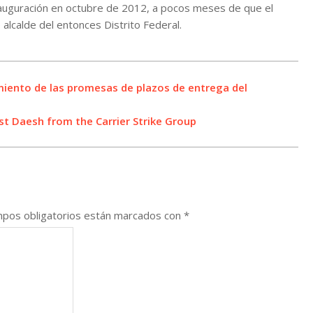
inauguración en octubre de 2012, a pocos meses de que el
alcalde del entonces Distrito Federal.
imiento de las promesas de plazos de entrega del
nst Daesh from the Carrier Strike Group
pos obligatorios están marcados con
*