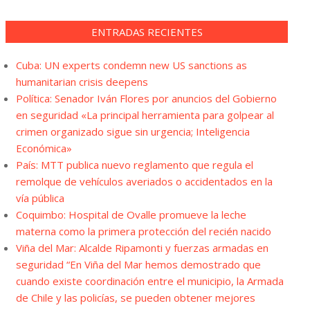
ENTRADAS RECIENTES
Cuba: UN experts condemn new US sanctions as
humanitarian crisis deepens
Política: Senador Iván Flores por anuncios del Gobierno
en seguridad «La principal herramienta para golpear al
crimen organizado sigue sin urgencia; Inteligencia
Económica»
País: MTT publica nuevo reglamento que regula el
remolque de vehículos averiados o accidentados en la
vía pública
Coquimbo: Hospital de Ovalle promueve la leche
materna como la primera protección del recién nacido
Viña del Mar: Alcalde Ripamonti y fuerzas armadas en
seguridad “En Viña del Mar hemos demostrado que
cuando existe coordinación entre el municipio, la Armada
de Chile y las policías, se pueden obtener mejores