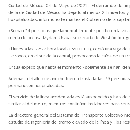
Ciudad de México, 04 de Mayo de 2021.- El derrumbe de un p
de la de Ciudad de México ha dejado al menos 24 muertos y
hospitalizadas, informó este martes el Gobierno de la capita
«Suman 24 personas que lamentablemente perdieron la vida, 2
rueda de prensa Myriam Urzúa, secretaria de Gestión Integra
El lunes a las 22:22 hora local (05:00 CET), cedió una viga de
Tezonco, en el sur de la capital, provocando la caída de un 
Urzúa explicó que hasta el momento «solamente se han identi
Además, detalló que anoche fueron trasladadas 79 personas a 
permanecen hospitalizadas.
El servicio de la línea accidentada está suspendido y ha sid
similar al del metro, mientras continúan las labores para ret
La directora general del Sistema de Transporte Colectivo Met
estudio de ingeniería del tramo elevado de la línea y «los re