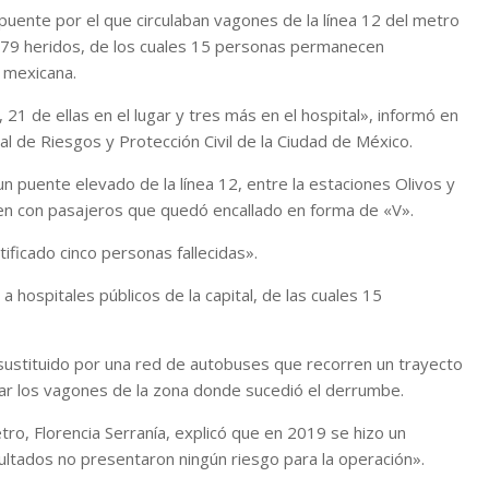
uente por el que circulaban vagones de la línea 12 del metro
 79 heridos, de los cuales 15 personas permanecen
l mexicana.
1 de ellas en el lugar y tres más en el hospital», informó en
l de Riesgos y Protección Civil de la Ciudad de México.
 un puente elevado de la línea 12, entre la estaciones Olivos y
tren con pasajeros que quedó encallado en forma de «V».
ficado cinco personas fallecidas».
hospitales públicos de la capital, de las cuales 15
o sustituido por una red de autobuses que recorren un trayecto
irar los vagones de la zona donde sucedió el derrumbe.
ro, Florencia Serranía, explicó que en 2019 se hizo un
sultados no presentaron ningún riesgo para la operación».