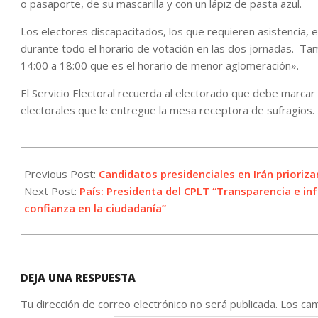
o pasaporte, de su mascarilla y con un lápiz de pasta azul.
Los electores discapacitados, los que requieren asistencia
durante todo el horario de votación en las dos jornadas. Ta
14:00 a 18:00 que es el horario de menor aglomeración».
El Servicio Electoral recuerda al electorado que debe marcar
electorales que le entregue la mesa receptora de sufragios.
2021-
05-
Previous Post:
Candidatos presidenciales en Irán prioriz
15
Next Post:
País: Presidenta del CPLT “Transparencia e i
confianza en la ciudadanía”
DEJA UNA RESPUESTA
Tu dirección de correo electrónico no será publicada.
Los cam