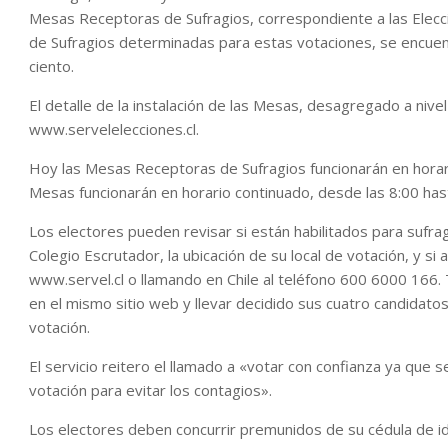
Mesas Receptoras de Sufragios, correspondiente a las Elec
de Sufragios determinadas para estas votaciones, se encuent
ciento.
El detalle de la instalación de las Mesas, desagregado a nivel 
www.servelelecciones.cl.
Hoy las Mesas Receptoras de Sufragios funcionarán en horar
Mesas funcionarán en horario continuado, desde las 8:00 hast
Los electores pueden revisar si están habilitados para sufr
Colegio Escrutador, la ubicación de su local de votación, y si 
www.servel.cl o llamando en Chile al teléfono 600 6000 166
en el mismo sitio web y llevar decidido sus cuatro candidat
votación.
El servicio reitero el llamado a «votar con confianza ya que 
votación para evitar los contagios».
Los electores deben concurrir premunidos de su cédula de i