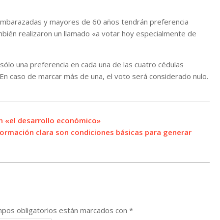
, embarazadas y mayores de 60 años tendrán preferencia
mbién realizaron un llamado «a votar hoy especialmente de
 sólo una preferencia en cada una de las cuatro cédulas
 En caso de marcar más de una, el voto será considerado nulo.
an «el desarrollo económico»
nformación clara son condiciones básicas para generar
pos obligatorios están marcados con
*