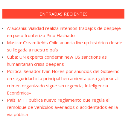
ENTRADAS RECIENTES
Araucanía: Vialidad realiza intensos trabajos de despeje
en paso fronterizo Pino Hachado
Música: Creamfields Chile anuncia line up histórico desde
su llegada a nuestro país
Cuba: UN experts condemn new US sanctions as
humanitarian crisis deepens
Política: Senador Iván Flores por anuncios del Gobierno
en seguridad «La principal herramienta para golpear al
crimen organizado sigue sin urgencia; Inteligencia
Económica»
País: MTT publica nuevo reglamento que regula el
remolque de vehículos averiados o accidentados en la
vía pública