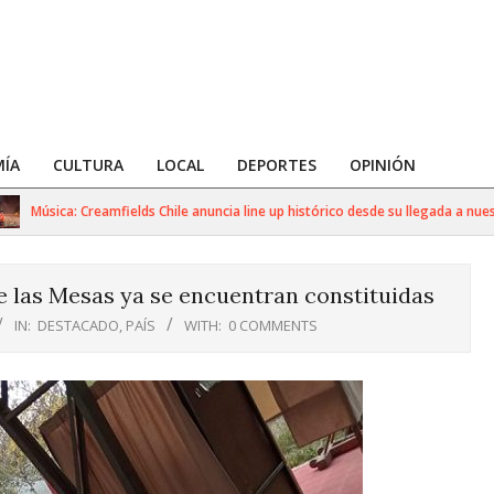
ÍA
CULTURA
LOCAL
DEPORTES
OPINIÓN
Música: Creamfields Chile anuncia line up histórico desde su llegada a nuestro 
e las Mesas ya se encuentran constituidas
IN:
DESTACADO
,
PAÍS
WITH:
0 COMMENTS