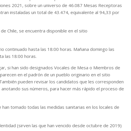
ciones 2021, sobre un universo de 46.087 Mesas Receptoras
ran instaladas un total de 43.474, equivalente al 94,33 por
de Chile, se encuentra disponible en el sitio
io continuado hasta las 18:00 horas. Mañana domingo las
a las 18:00 horas.
agar, si han sido designados Vocales de Mesa o Miembros de
aparecen en el padrón de un pueblo originario en el sitio
. También pueden revisar los candidatos que les corresponden
os anotando sus números, para hacer más rápido el proceso de
se han tomado todas las medidas sanitarias en los locales de
dentidad (sirven las que han vencido desde octubre de 2019)