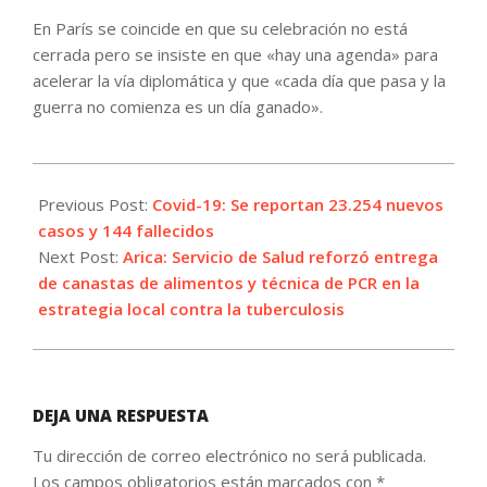
En París se coincide en que su celebración no está
cerrada pero se insiste en que «hay una agenda» para
acelerar la vía diplomática y que «cada día que pasa y la
guerra no comienza es un día ganado».
2022-
02-
Previous Post:
Covid-19: Se reportan 23.254 nuevos
21
casos y 144 fallecidos
Next Post:
Arica: Servicio de Salud reforzó entrega
de canastas de alimentos y técnica de PCR en la
estrategia local contra la tuberculosis
DEJA UNA RESPUESTA
Tu dirección de correo electrónico no será publicada.
Los campos obligatorios están marcados con
*