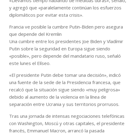
«Llevamos tiempo hablando de medidas duras», señaló,
y agregó que «paralelamente continúan los esfuerzos
diplomáticos por evitar esta crisis».
Francia ve posible la cumbre Putin-Biden pero asegura
que depende del Kremlin
Una cumbre entre los presidentes Joe Biden y Vladímir
Putin sobre la seguridad en Europa sigue siendo
«posible», pero depende del mandatario ruso, señaló
este lunes el Elíseo.
«El presidente Putin debe tomar una decisión», indicó
una fuente de la sede de la Presidencia francesa, que
recalcó que la situación sigue siendo «muy peligrosa»
debido al aumento de la violencia en la línea de
separación entre Ucrania y sus territorios prorrusos.
Tras una jornada de intensas negociaciones telefónicas
con Washington, Moscú y otras capitales, el presidente
francés, Emmanuel Macron, arrancó la pasada