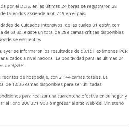
da por el DEIS, en las últimas 24 horas se registraron 28
de fallecidos asciende a 60.749 en el país.
idades de Cuidados Intensivos, de las cuales 81 están con
a de Salud, existe un total de 288 camas críticas disponibles
 donde se encuentre.
ca, ayer se informaron los resultados de 50.151 exámenes PCR
analizados a nivel nacional. La positividad para las últimas 24
 es de 9,83%.
 recintos de hospedaje, con 2.144 camas totales. La
al de 1.035 camas disponibles para ser utilizadas.
ndiciones para realizar una cuarentena efectiva en su hogar y
ar al Fono 800 371 900 o ingresar al sitio web del Ministerio