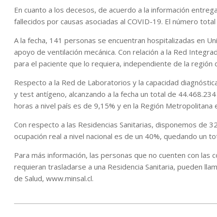
En cuanto a los decesos, de acuerdo a la información entrega
fallecidos por causas asociadas al COVID-19. El número total 
A la fecha, 141 personas se encuentran hospitalizadas en Un
apoyo de ventilación mecánica. Con relación a la Red Integrad
para el paciente que lo requiera, independiente de la región
Respecto a la Red de Laboratorios y la capacidad diagnósti
y test antígeno, alcanzando a la fecha un total de 44.468.234 
horas a nivel país es de 9,15% y en la Región Metropolitana
Con respecto a las Residencias Sanitarias, disponemos de 32
ocupación real a nivel nacional es de un 40%, quedando un tot
Para más información, las personas que no cuenten con las co
requieran trasladarse a una Residencia Sanitaria, pueden llam
de Salud, www.minsal.cl.
2022-