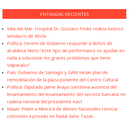
ENTRADAS RECIENTES
Viña del Mar: Hospital Dr. Gustavo Fricke realiza exitoso
simulacro de ébola
Política: Seremi de Gobierno responde a dichos de
alcaldesa Nieto “este tipo de performance no ayudan en
nada a solucionar los graves problemas que tiene
Valparaíso”
País: Gobierno de Santiago y GAM inician plan de
remodelación de la plaza poniente del Centro Cultural
Política: Diputado Jaime Araya cuestiona ausencia del
levantamiento del levantamiento del secreto bancario en
cadena nacional del presidente Kast
Maule: Piden a Ministra de Bienes Nacionales revocar
concesión a privado en Radal Siete Tazas