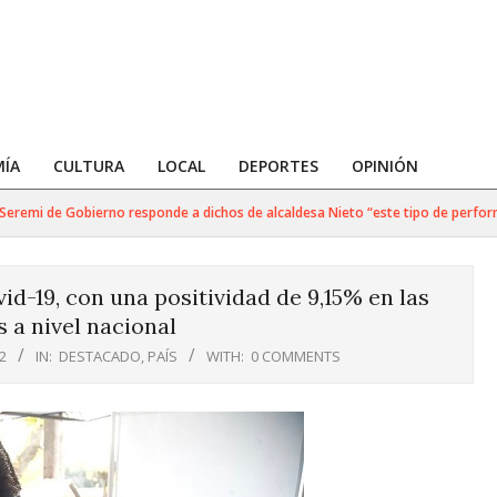
ÍA
CULTURA
LOCAL
DEPORTES
OPINIÓN
mi de Gobierno responde a dichos de alcaldesa Nieto “este tipo de performanc
d-19, con una positividad de 9,15% en las
 a nivel nacional
2
IN:
DESTACADO
,
PAÍS
WITH:
0 COMMENTS