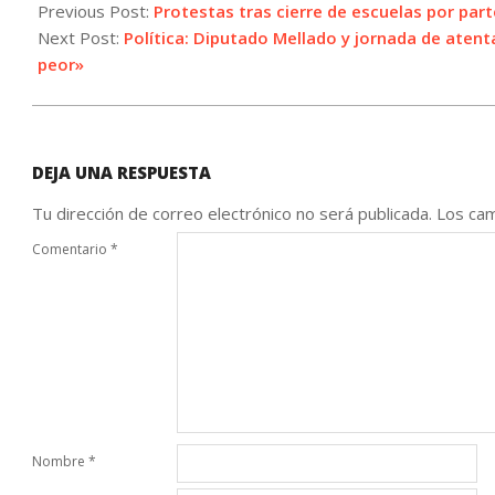
09-
Previous Post:
Protestas tras cierre de escuelas por part
10
Next Post:
Política: Diputado Mellado y jornada de atent
peor»
DEJA UNA RESPUESTA
Tu dirección de correo electrónico no será publicada.
Los cam
Comentario
*
Nombre
*