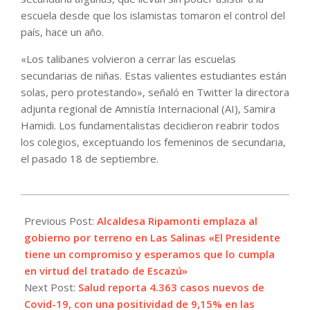
escuela desde que los islamistas tomaron el control del
país, hace un año.
«Los talibanes volvieron a cerrar las escuelas
secundarias de niñas. Estas valientes estudiantes están
solas, pero protestando», señaló en Twitter la directora
adjunta regional de Amnistía Internacional (AI), Samira
Hamidi. Los fundamentalistas decidieron reabrir todos
los colegios, exceptuando los femeninos de secundaria,
el pasado 18 de septiembre.
2022-
09-
Previous Post:
Alcaldesa Ripamonti emplaza al
10
gobierno por terreno en Las Salinas «El Presidente
tiene un compromiso y esperamos que lo cumpla
en virtud del tratado de Escazú»
Next Post:
Salud reporta 4.363 casos nuevos de
Covid-19, con una positividad de 9,15% en las