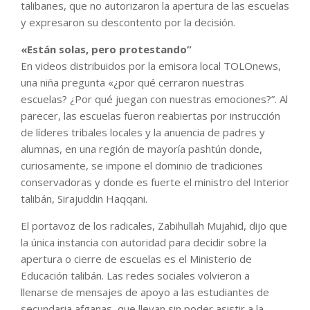
talibanes, que no autorizaron la apertura de las escuelas
y expresaron su descontento por la decisión.
«Están solas, pero protestando”
En videos distribuidos por la emisora local TOLOnews,
una niña pregunta «¿por qué cerraron nuestras
escuelas? ¿Por qué juegan con nuestras emociones?”. Al
parecer, las escuelas fueron reabiertas por instrucción
de líderes tribales locales y la anuencia de padres y
alumnas, en una región de mayoría pashtún donde,
curiosamente, se impone el dominio de tradiciones
conservadoras y donde es fuerte el ministro del Interior
talibán, Sirajuddin Haqqani.
El portavoz de los radicales, Zabihullah Mujahid, dijo que
la única instancia con autoridad para decidir sobre la
apertura o cierre de escuelas es el Ministerio de
Educación talibán. Las redes sociales volvieron a
llenarse de mensajes de apoyo a las estudiantes de
secundaria afganas, que llevan sin poder asistir a la