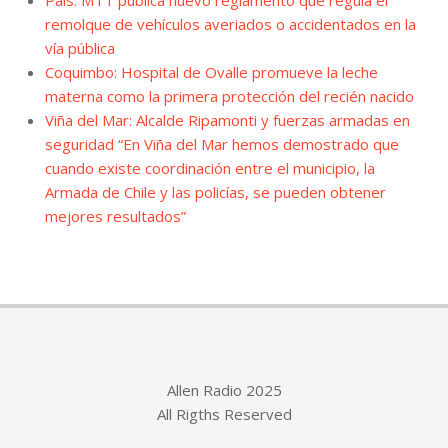
País: MTT publica nuevo reglamento que regula el
remolque de vehículos averiados o accidentados en la
vía pública
Coquimbo: Hospital de Ovalle promueve la leche
materna como la primera protección del recién nacido
Viña del Mar: Alcalde Ripamonti y fuerzas armadas en
seguridad “En Viña del Mar hemos demostrado que
cuando existe coordinación entre el municipio, la
Armada de Chile y las policías, se pueden obtener
mejores resultados”
Allen Radio 2025
All Rigths Reserved