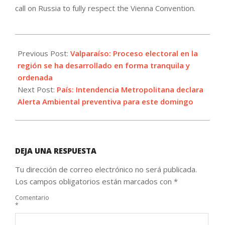
call on Russia to fully respect the Vienna Convention.
2021-
05-
Previous Post:
Valparaíso: Proceso electoral en la
15
región se ha desarrollado en forma tranquila y
ordenada
Next Post:
País: Intendencia Metropolitana declara
Alerta Ambiental preventiva para este domingo
DEJA UNA RESPUESTA
Tu dirección de correo electrónico no será publicada.
Los campos obligatorios están marcados con
*
Comentario
*