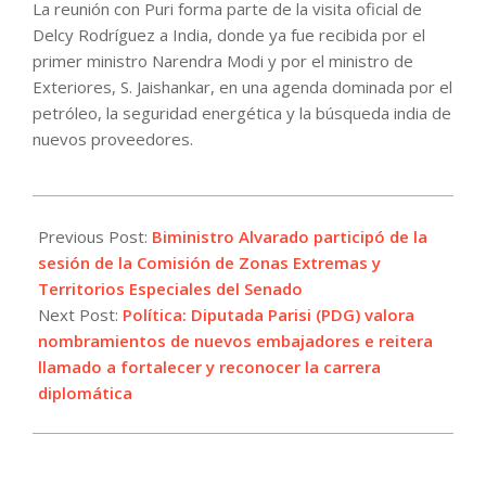
La reunión con Puri forma parte de la visita oficial de
Delcy Rodríguez a India, donde ya fue recibida por el
primer ministro Narendra Modi y por el ministro de
Exteriores, S. Jaishankar, en una agenda dominada por el
petróleo, la seguridad energética y la búsqueda india de
nuevos proveedores.
2026-
06-
Previous Post:
Biministro Alvarado participó de la
05
sesión de la Comisión de Zonas Extremas y
Territorios Especiales del Senado
Next Post:
Política: Diputada Parisi (PDG) valora
nombramientos de nuevos embajadores e reitera
llamado a fortalecer y reconocer la carrera
diplomática