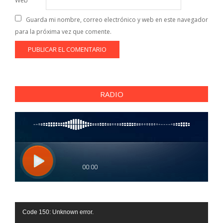
Web
Guarda mi nombre, correo electrónico y web en este navegador
para la próxima vez que comente.
RADIO
Reproductor
Code 150: Unknown error.
de