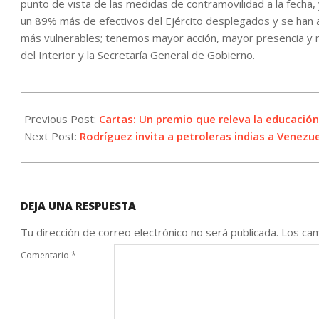
punto de vista de las medidas de contramovilidad a la fecha,
un 89% más de efectivos del Ejército desplegados y se han
más vulnerables; tenemos mayor acción, mayor presencia y ma
del Interior y la Secretaría General de Gobierno.
2026-
06-
Previous Post:
Cartas: Un premio que releva la educación
05
Next Post:
Rodríguez invita a petroleras indias a Venezu
DEJA UNA RESPUESTA
Tu dirección de correo electrónico no será publicada.
Los cam
Comentario
*