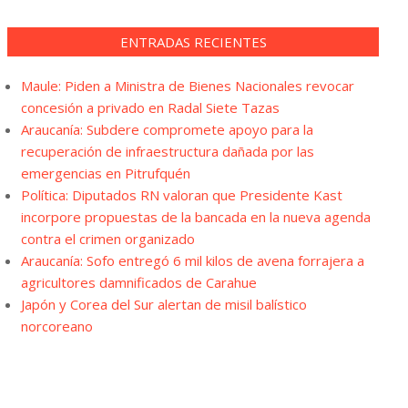
ENTRADAS RECIENTES
Maule: Piden a Ministra de Bienes Nacionales revocar
concesión a privado en Radal Siete Tazas
Araucanía: Subdere compromete apoyo para la
recuperación de infraestructura dañada por las
emergencias en Pitrufquén
Política: Diputados RN valoran que Presidente Kast
incorpore propuestas de la bancada en la nueva agenda
contra el crimen organizado
Araucanía: Sofo entregó 6 mil kilos de avena forrajera a
agricultores damnificados de Carahue
Japón y Corea del Sur alertan de misil balístico
norcoreano