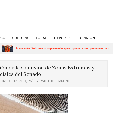
ÍA
CULTURA
LOCAL
DEPORTES
OPINIÓN
Araucanía: Subdere compromete apoyo para la recuperación de infraest
sión de la Comisión de Zonas Extremas y
ciales del Senado
IN:
DESTACADO
,
PAÍS
WITH:
0 COMMENTS