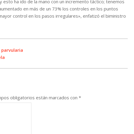
 y esto ha ido de la mano con un incremento táctico; tenemos
 aumentado en más de un 73% los controles en los puntos
yor control en los pasos irregulares», enfatizó el biministro
 parvularia
ela
pos obligatorios están marcados con
*