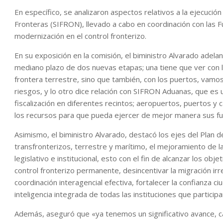
En específico, se analizaron aspectos relativos a la ejecució
Fronteras (SIFRON), llevado a cabo en coordinación con las F
modernización en el control fronterizo.
En su exposición en la comisión, el biministro Alvarado adel
mediano plazo de dos nuevas etapas; una tiene que ver con 
frontera terrestre, sino que también, con los puertos, vamo
riesgos, y lo otro dice relación con SIFRON Aduanas, que es
fiscalización en diferentes recintos; aeropuertos, puertos y 
los recursos para que pueda ejercer de mejor manera sus fu
Asimismo, el biministro Alvarado, destacó los ejes del Plan 
transfronterizos, terrestre y marítimo, el mejoramiento de la
legislativo e institucional, esto con el fin de alcanzar los obj
control fronterizo permanente, desincentivar la migración irr
coordinación interagencial efectiva, fortalecer la confianza c
inteligencia integrada de todas las instituciones que participa
Además, aseguró que «ya tenemos un significativo avance, c