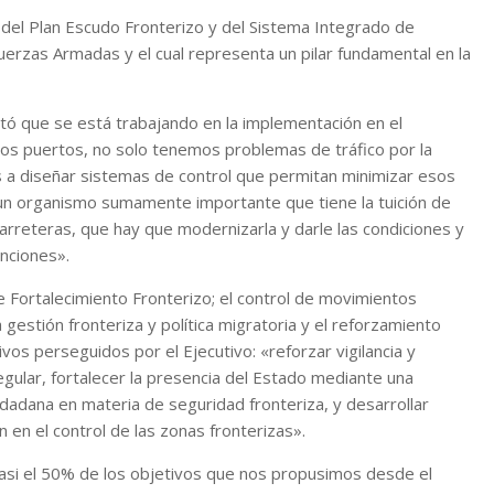
n del Plan Escudo Fronterizo y del Sistema Integrado de
uerzas Armadas y el cual representa un pilar fundamental en la
antó que se está trabajando en la implementación en el
los puertos, no solo tenemos problemas de tráfico por la
s a diseñar sistemas de control que permitan minimizar esos
 un organismo sumamente importante que tiene la tuición de
carreteras, que hay que modernizarla y darle las condiciones y
nciones».
de Fortalecimiento Fronterizo; el control de movimientos
 gestión fronteriza y política migratoria y el reforzamiento
etivos perseguidos por el Ejecutivo: «reforzar vigilancia y
egular, fortalecer la presencia del Estado mediante una
iudadana en materia de seguridad fronteriza, y desarrollar
n en el control de las zonas fronterizas».
asi el 50% de los objetivos que nos propusimos desde el