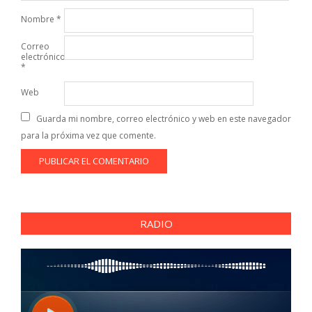
Nombre
*
Correo
electrónico
*
Web
Guarda mi nombre, correo electrónico y web en este navegador
para la próxima vez que comente.
RADIO