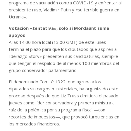
programa de vacunación contra COVID-19 y enfrentar al
presidente ruso, Vladímir Putin y «su terrible guerra en
Ucrania».
Votación «tentativa», solo si Mordaunt suma
apoyos
A las 14.00 hora local (13.00 GMT) de este lunes
termina el plazo para que los diputados que aspiren al
liderazgo «tory» presenten sus candidaturas, siempre
que tengan el respaldo de al menos 100 miembros del
grupo conservador parlamentario.
El denominado Comité 1922, que agrupa a los
diputados sin cargos ministeriales, ha organizado este
proceso después de que Liz Truss dimitiera el pasado
jueves como líder conservadora y primera ministra a
raíz de la polémica por su programa fiscal —con
recortes de impuestos—, que provocó turbulencias en
los mercados financieros.