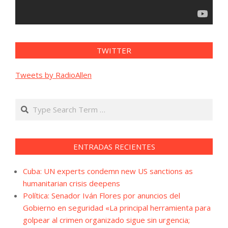
TWITTER
Tweets by RadioAllen
Search
ENTRADAS RECIENTES
Cuba: UN experts condemn new US sanctions as
humanitarian crisis deepens
Política: Senador Iván Flores por anuncios del
Gobierno en seguridad «La principal herramienta para
golpear al crimen organizado sigue sin urgencia;