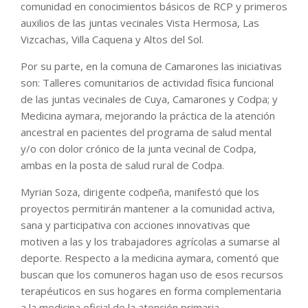
comunidad en conocimientos básicos de RCP y primeros
auxilios de las juntas vecinales Vista Hermosa, Las
Vizcachas, Villa Caquena y Altos del Sol.
Por su parte, en la comuna de Camarones las iniciativas
son: Talleres comunitarios de actividad física funcional
de las juntas vecinales de Cuya, Camarones y Codpa; y
Medicina aymara, mejorando la práctica de la atención
ancestral en pacientes del programa de salud mental
y/o con dolor crónico de la junta vecinal de Codpa,
ambas en la posta de salud rural de Codpa.
Myrian Soza, dirigente codpeña, manifestó que los
proyectos permitirán mantener a la comunidad activa,
sana y participativa con acciones innovativas que
motiven a las y los trabajadores agrícolas a sumarse al
deporte. Respecto a la medicina aymara, comentó que
buscan que los comuneros hagan uso de esos recursos
terapéuticos en sus hogares en forma complementaria
a la medicina oficial de la atención primaria.