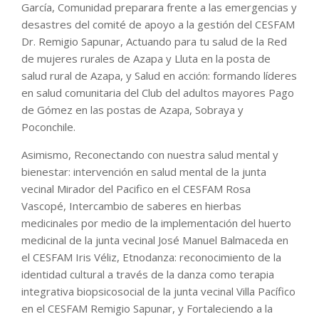
García, Comunidad preparara frente a las emergencias y
desastres del comité de apoyo a la gestión del CESFAM
Dr. Remigio Sapunar, Actuando para tu salud de la Red
de mujeres rurales de Azapa y Lluta en la posta de
salud rural de Azapa, y Salud en acción: formando líderes
en salud comunitaria del Club del adultos mayores Pago
de Gómez en las postas de Azapa, Sobraya y
Poconchile.
Asimismo, Reconectando con nuestra salud mental y
bienestar: intervención en salud mental de la junta
vecinal Mirador del Pacifico en el CESFAM Rosa
Vascopé, Intercambio de saberes en hierbas
medicinales por medio de la implementación del huerto
medicinal de la junta vecinal José Manuel Balmaceda en
el CESFAM Iris Véliz, Etnodanza: reconocimiento de la
identidad cultural a través de la danza como terapia
integrativa biopsicosocial de la junta vecinal Villa Pacífico
en el CESFAM Remigio Sapunar, y Fortaleciendo a la