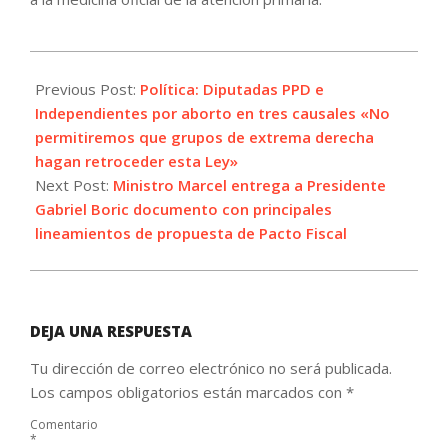
2023-
07-
Previous Post:
Política: Diputadas PPD e
31
Independientes por aborto en tres causales «No
permitiremos que grupos de extrema derecha
hagan retroceder esta Ley»
Next Post:
Ministro Marcel entrega a Presidente
Gabriel Boric documento con principales
lineamientos de propuesta de Pacto Fiscal
DEJA UNA RESPUESTA
Tu dirección de correo electrónico no será publicada.
Los campos obligatorios están marcados con
*
Comentario
*