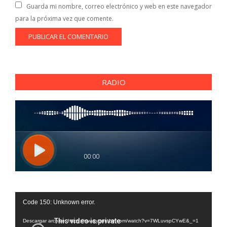
Guarda mi nombre, correo electrónico y web en este navegador
para la próxima vez que comente.
RADIO
Reproductor
Code 150: Unknown error.
de
vídeo
Descargar archivo: https://www.youtube.com/watch?v=7WLuvspCYwE&_=1