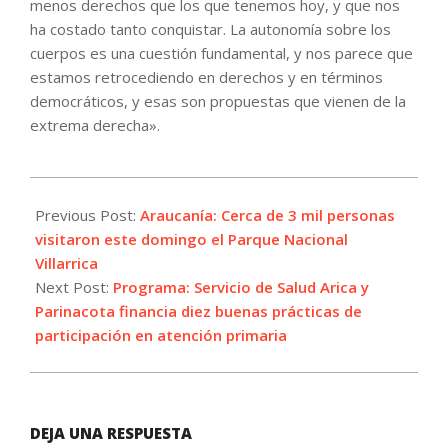
menos derechos que los que tenemos hoy, y que nos
ha costado tanto conquistar. La autonomía sobre los
cuerpos es una cuestión fundamental, y nos parece que
estamos retrocediendo en derechos y en términos
democráticos, y esas son propuestas que vienen de la
extrema derecha».
2023-
07-
Previous Post:
Araucanía: Cerca de 3 mil personas
31
visitaron este domingo el Parque Nacional
Villarrica
Next Post:
Programa: Servicio de Salud Arica y
Parinacota financia diez buenas prácticas de
participación en atención primaria
DEJA UNA RESPUESTA