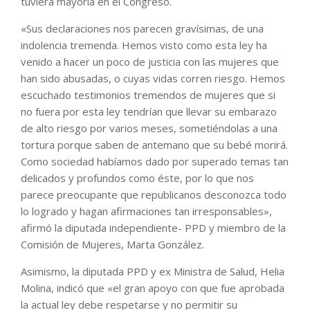
tuviera mayoría en el Congreso.
«Sus declaraciones nos parecen gravísimas, de una
indolencia tremenda. Hemos visto como esta ley ha
venido a hacer un poco de justicia con las mujeres que
han sido abusadas, o cuyas vidas corren riesgo. Hemos
escuchado testimonios tremendos de mujeres que si
no fuera por esta ley tendrían que llevar su embarazo
de alto riesgo por varios meses, sometiéndolas a una
tortura porque saben de antemano que su bebé morirá.
Como sociedad habíamos dado por superado temas tan
delicados y profundos como éste, por lo que nos
parece preocupante que republicanos desconozca todo
lo logrado y hagan afirmaciones tan irresponsables»,
afirmó la diputada independiente- PPD y miembro de la
Comisión de Mujeres, Marta González.
Asimismo, la diputada PPD y ex Ministra de Salud, Helia
Molina, indicó que «el gran apoyo con que fue aprobada
la actual ley debe respetarse y no permitir su