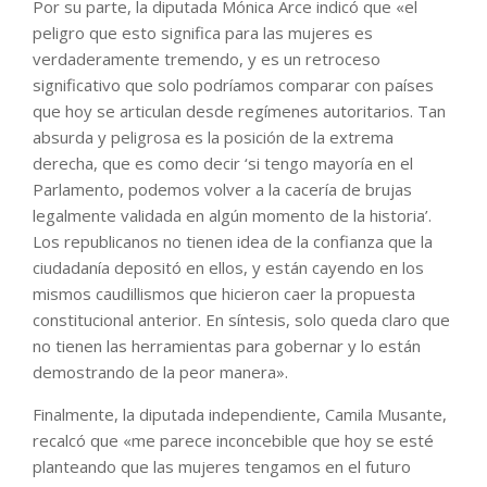
Por su parte, la diputada Mónica Arce indicó que «el
peligro que esto significa para las mujeres es
verdaderamente tremendo, y es un retroceso
significativo que solo podríamos comparar con países
que hoy se articulan desde regímenes autoritarios. Tan
absurda y peligrosa es la posición de la extrema
derecha, que es como decir ‘si tengo mayoría en el
Parlamento, podemos volver a la cacería de brujas
legalmente validada en algún momento de la historia’.
Los republicanos no tienen idea de la confianza que la
ciudadanía depositó en ellos, y están cayendo en los
mismos caudillismos que hicieron caer la propuesta
constitucional anterior. En síntesis, solo queda claro que
no tienen las herramientas para gobernar y lo están
demostrando de la peor manera».
Finalmente, la diputada independiente, Camila Musante,
recalcó que «me parece inconcebible que hoy se esté
planteando que las mujeres tengamos en el futuro