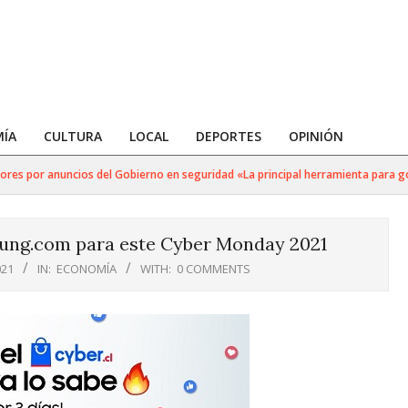
ÍA
CULTURA
LOCAL
DEPORTES
OPINIÓN
res por anuncios del Gobierno en seguridad «La principal herramienta para golp
sung.com para este Cyber Monday 2021
021
IN:
ECONOMÍA
WITH:
0 COMMENTS