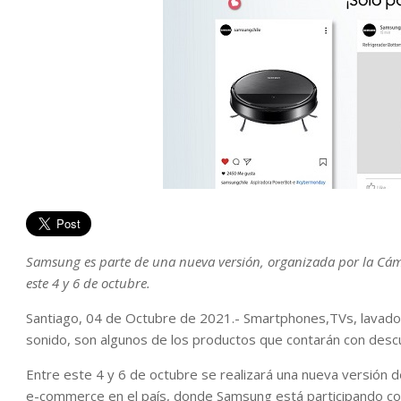
Samsung es parte de una nueva versión, organizada por la Cáma
este 4 y 6 de octubre.
Santiago, 04 de Octubre de 2021.- Smartphones,TVs, lavadora
sonido, son algunos de los productos que contarán con desc
Entre este 4 y 6 de octubre se realizará una nueva versión 
e-commerce en el país, donde Samsung está participando co