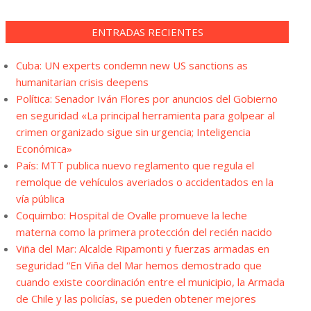
ENTRADAS RECIENTES
Cuba: UN experts condemn new US sanctions as
humanitarian crisis deepens
Política: Senador Iván Flores por anuncios del Gobierno
en seguridad «La principal herramienta para golpear al
crimen organizado sigue sin urgencia; Inteligencia
Económica»
País: MTT publica nuevo reglamento que regula el
remolque de vehículos averiados o accidentados en la
vía pública
Coquimbo: Hospital de Ovalle promueve la leche
materna como la primera protección del recién nacido
Viña del Mar: Alcalde Ripamonti y fuerzas armadas en
seguridad “En Viña del Mar hemos demostrado que
cuando existe coordinación entre el municipio, la Armada
de Chile y las policías, se pueden obtener mejores