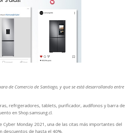
ra de Comercio de Santiago, y que se está desarrollando entre
s, refrigeradores, tablets, purificador, audífonos y barra de
uento en Shop.samsung.cl.
de Cyber Monday 2021, una de las citas más importantes del
n descuentos de hasta el 40%.