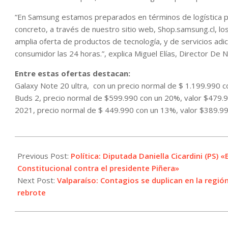
“En Samsung estamos preparados en términos de logística p
concreto, a través de nuestro sitio web, Shop.samsung.cl, lo
amplia oferta de productos de tecnología, y de servicios adi
consumidor las 24 horas.”, explica Miguel Elías, Director De 
Entre estas ofertas destacan:
Galaxy Note 20 ultra, con un precio normal de $ 1.199.990 
Buds 2, precio normal de $599.990 con un 20%, valor $479
2021, precio normal de $ 449.990 con un 13%, valor $389.99
2021-
10-
Previous Post:
Política: Diputada Daniella Cicardini (PS)
04
Constitucional contra el presidente Piñera»
Next Post:
Valparaíso: Contagios se duplican en la regió
rebrote