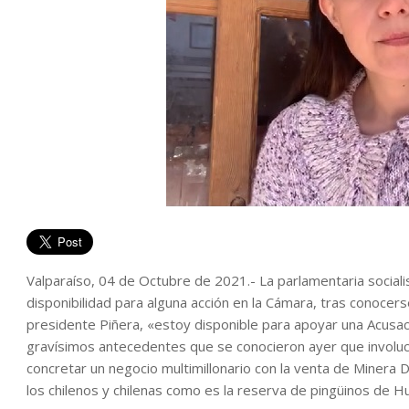
Valparaíso, 04 de Octubre de 2021.- La parlamentaria social
disponibilidad para alguna acción en la Cámara, tras conocers
presidente Piñera, «estoy disponible para apoyar una Acusaci
gravísimos antecedentes que se conocieron ayer que involucr
concretar un negocio multimillonario con la venta de Miner
los chilenos y chilenas como es la reserva de pingüinos de H