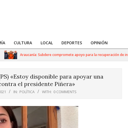
ÍA
CULTURA
LOCAL
DEPORTES
OPINIÓN
Araucanía: Subdere compromete apoyo para la recuperación de infrae
 (PS) «Estoy disponible para apoyar una
ontra el presidente Piñera»
2021
IN:
POLÍTICA
WITH:
0 COMMENTS