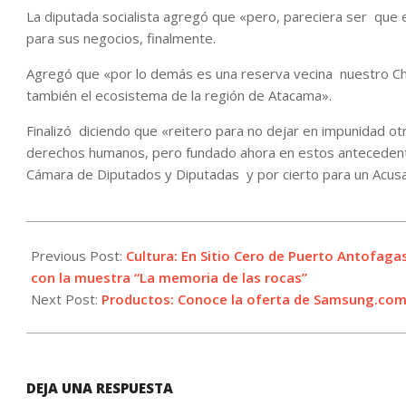
La diputada socialista agregó que «pero, pareciera ser que e
para sus negocios, finalmente.
Agregó que «por lo demás es una reserva vecina nuestro Cha
también el ecosistema de la región de Atacama».
Finalizó diciendo que «reitero para no dejar en impunidad ot
derechos humanos, pero fundado ahora en estos antecedente
Cámara de Diputados y Diputadas y por cierto para un Acusac
2021-
10-
Previous Post:
Cultura: En Sitio Cero de Puerto Antofag
04
con la muestra “La memoria de las rocas”
Next Post:
Productos: Conoce la oferta de Samsung.com
DEJA UNA RESPUESTA