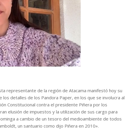
ista representante de la región de Atacama manifestó hoy su
e los detalles de los Pandora Paper, en los que se involucra al
ón Constitucional contra el presidente Piñera por los
an elusión de impuestos y la utilización de sus cargo para
a Dominga a cambio de un tesoro del medioambiente de todos
umboldt, un santuario como dijo Piñera en 2010».