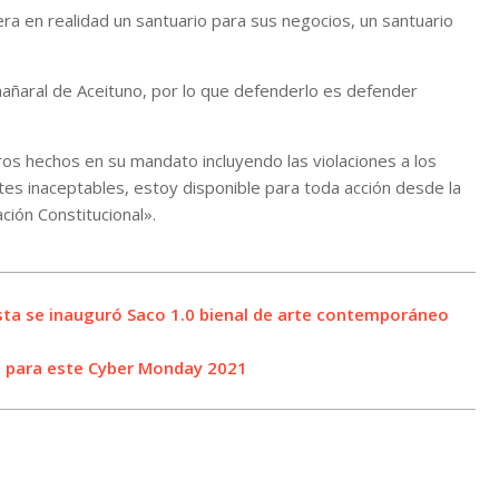
ra en realidad un santuario para sus negocios, un santuario
ñaral de Aceituno, por lo que defenderlo es defender
ros hechos en su mandato incluyendo las violaciones a los
s inaceptables, estoy disponible para toda acción desde la
ión Constitucional».
asta se inauguró Saco 1.0 bienal de arte contemporáneo
 para este Cyber Monday 2021