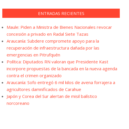
ENTRADAS RECIENTES
Maule: Piden a Ministra de Bienes Nacionales revocar
concesión a privado en Radal Siete Tazas
Araucanía: Subdere compromete apoyo para la
recuperación de infraestructura dañada por las
emergencias en Pitrufquén
Política: Diputados RN valoran que Presidente Kast
incorpore propuestas de la bancada en la nueva agenda
contra el crimen organizado
Araucanía: Sofo entregó 6 mil kilos de avena forrajera a
agricultores damnificados de Carahue
Japón y Corea del Sur alertan de misil balístico
norcoreano