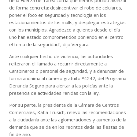
de la Fuerza de Tarea con la que hemos podido avanzar
de forma concreta: desincentivar el robo de celulares,
poner el foco en seguridad y tecnología en los
estacionamientos de los malls, y desplegar estrategias
con los municipios. Agradezco a quienes desde el día
uno han estado comprometidos poniendo en el centro
el tema de la seguridad”, dijo Vergara.
Ante cualquier hecho de violencia, las autoridades
reiteraron el llamado a recurrir directamente a
Carabineros o personal de seguridad, y a denunciar de
forma anónima al número gratuito *4242, del Programa
Denuncia Seguro para alertar a las policías ante la
presencia de actividades reñidas con la ley.
Por su parte, la presidenta de la Cámara de Centros
Comerciales, Katia Trusich, relevó las recomendaciones
a la ciudadanía ante las aglomeraciones y aumento de la
demanda que se da en los recintos dada las fiestas de
fin de año.