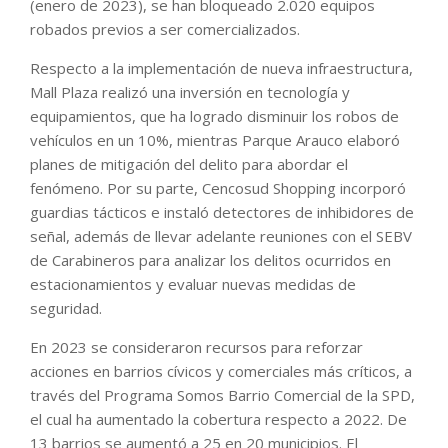
(enero de 2023), se han bloqueado 2.020 equipos
robados previos a ser comercializados.
Respecto a la implementación de nueva infraestructura,
Mall Plaza realizó una inversión en tecnología y
equipamientos, que ha logrado disminuir los robos de
vehículos en un 10%, mientras Parque Arauco elaboró
planes de mitigación del delito para abordar el
fenómeno. Por su parte, Cencosud Shopping incorporó
guardias tácticos e instaló detectores de inhibidores de
señal, además de llevar adelante reuniones con el SEBV
de Carabineros para analizar los delitos ocurridos en
estacionamientos y evaluar nuevas medidas de
seguridad.
En 2023 se consideraron recursos para reforzar
acciones en barrios cívicos y comerciales más críticos, a
través del Programa Somos Barrio Comercial de la SPD,
el cual ha aumentado la cobertura respecto a 2022. De
13 barrios se aumentó a 25 en 20 municipios. El