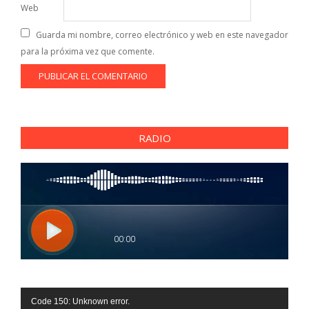
Web
Guarda mi nombre, correo electrónico y web en este navegador
para la próxima vez que comente.
RADIO
Reproductor
Code 150: Unknown error.