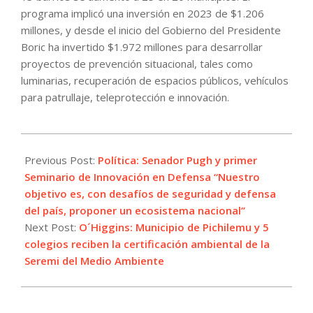
programa implicó una inversión en 2023 de $1.206
millones, y desde el inicio del Gobierno del Presidente
Boric ha invertido $1.972 millones para desarrollar
proyectos de prevención situacional, tales como
luminarias, recuperación de espacios públicos, vehículos
para patrullaje, teleprotección e innovación.
2023-
11-
Previous Post:
Política: Senador Pugh y primer
27
Seminario de Innovación en Defensa “Nuestro
objetivo es, con desafíos de seguridad y defensa
del país, proponer un ecosistema nacional”
Next Post:
O´Higgins: Municipio de Pichilemu y 5
colegios reciben la certificación ambiental de la
Seremi del Medio Ambiente