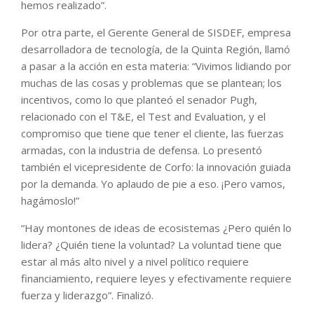
hemos realizado”.
Por otra parte, el Gerente General de SISDEF, empresa
desarrolladora de tecnología, de la Quinta Región, llamó
a pasar a la acción en esta materia: “Vivimos lidiando por
muchas de las cosas y problemas que se plantean; los
incentivos, como lo que planteó el senador Pugh,
relacionado con el T&E, el Test and Evaluation, y el
compromiso que tiene que tener el cliente, las fuerzas
armadas, con la industria de defensa. Lo presentó
también el vicepresidente de Corfo: la innovación guiada
por la demanda. Yo aplaudo de pie a eso. ¡Pero vamos,
hagámoslo!”
“Hay montones de ideas de ecosistemas ¿Pero quién lo
lidera? ¿Quién tiene la voluntad? La voluntad tiene que
estar al más alto nivel y a nivel político requiere
financiamiento, requiere leyes y efectivamente requiere
fuerza y liderazgo”. Finalizó.