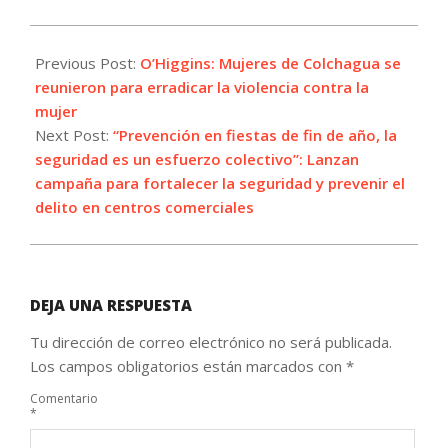
2023-
11-
Previous Post:
O’Higgins: Mujeres de Colchagua se
27
reunieron para erradicar la violencia contra la
mujer
Next Post:
“Prevención en fiestas de fin de año, la
seguridad es un esfuerzo colectivo”: Lanzan
campaña para fortalecer la seguridad y prevenir el
delito en centros comerciales
DEJA UNA RESPUESTA
Tu dirección de correo electrónico no será publicada.
Los campos obligatorios están marcados con
*
Comentario
*