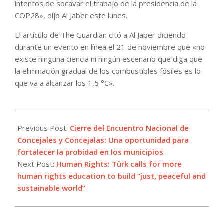
intentos de socavar el trabajo de la presidencia de la
COP28», dijo Al Jaber este lunes.
El artículo de The Guardian citó a Al Jaber diciendo
durante un evento en línea el 21 de noviembre que «no
existe ninguna ciencia ni ningún escenario que diga que
la eliminación gradual de los combustibles fósiles es lo
que va a alcanzar los 1,5 °C».
2023-
12-
Previous Post:
Cierre del Encuentro Nacional de
04
Concejales y Concejalas: Una oportunidad para
fortalecer la probidad en los municipios
Next Post:
Human Rights: Türk calls for more
human rights education to build “just, peaceful and
sustainable world”