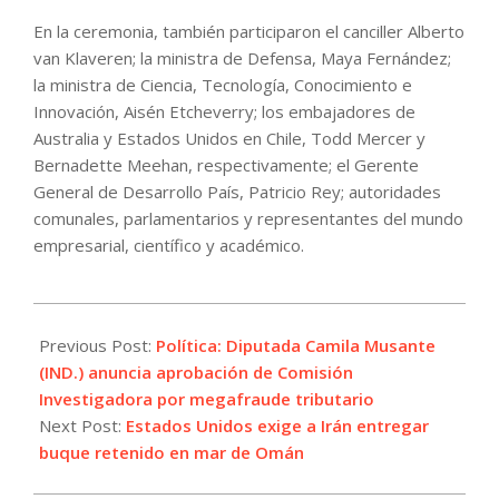
En la ceremonia, también participaron el canciller Alberto
van Klaveren; la ministra de Defensa, Maya Fernández;
la ministra de Ciencia, Tecnología, Conocimiento e
Innovación, Aisén Etcheverry; los embajadores de
Australia y Estados Unidos en Chile, Todd Mercer y
Bernadette Meehan, respectivamente; el Gerente
General de Desarrollo País, Patricio Rey; autoridades
comunales, parlamentarios y representantes del mundo
empresarial, científico y académico.
2024-
01-
Previous Post:
Política: Diputada Camila Musante
11
(IND.) anuncia aprobación de Comisión
Investigadora por megafraude tributario
Next Post:
Estados Unidos exige a Irán entregar
buque retenido en mar de Omán