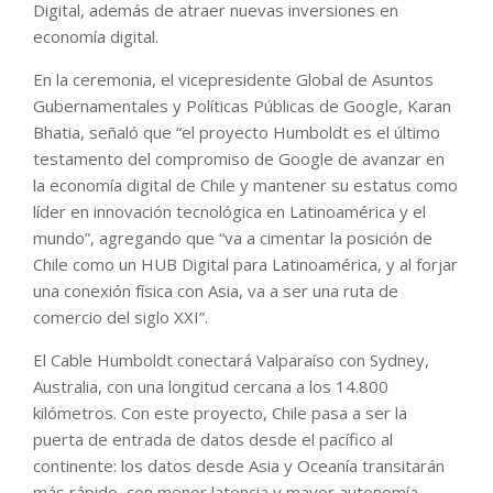
Digital, además de atraer nuevas inversiones en
economía digital.
En la ceremonia, el vicepresidente Global de Asuntos
Gubernamentales y Políticas Públicas de Google, Karan
Bhatia, señaló que “el proyecto Humboldt es el último
testamento del compromiso de Google de avanzar en
la economía digital de Chile y mantener su estatus como
líder en innovación tecnológica en Latinoamérica y el
mundo”, agregando que “va a cimentar la posición de
Chile como un HUB Digital para Latinoamérica, y al forjar
una conexión física con Asia, va a ser una ruta de
comercio del siglo XXI”.
El Cable Humboldt conectará Valparaíso con Sydney,
Australia, con una longitud cercana a los 14.800
kilómetros. Con este proyecto, Chile pasa a ser la
puerta de entrada de datos desde el pacífico al
continente: los datos desde Asia y Oceanía transitarán
más rápido, con menor latencia y mayor autonomía,