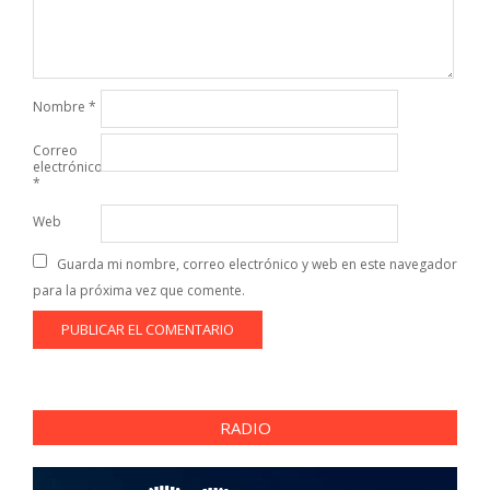
Nombre
*
Correo
electrónico
*
Web
Guarda mi nombre, correo electrónico y web en este navegador
para la próxima vez que comente.
RADIO