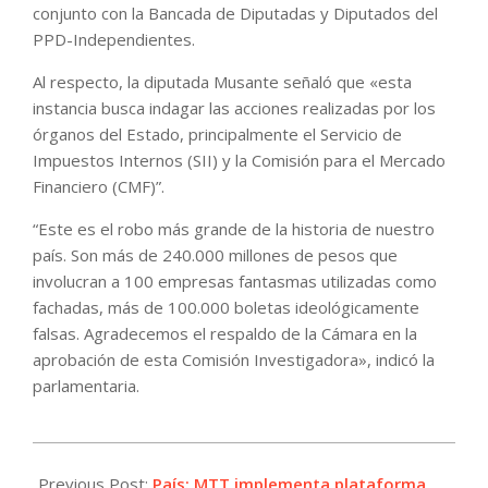
conjunto con la Bancada de Diputadas y Diputados del
PPD-Independientes.
Al respecto, la diputada Musante señaló que «esta
instancia busca indagar las acciones realizadas por los
órganos del Estado, principalmente el Servicio de
Impuestos Internos (SII) y la Comisión para el Mercado
Financiero (CMF)”.
“Este es el robo más grande de la historia de nuestro
país. Son más de 240.000 millones de pesos que
involucran a 100 empresas fantasmas utilizadas como
fachadas, más de 100.000 boletas ideológicamente
falsas. Agradecemos el respaldo de la Cámara en la
aprobación de esta Comisión Investigadora», indicó la
parlamentaria.
2024-
01-
Previous Post:
País: MTT implementa plataforma