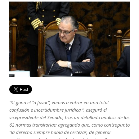
“Si gana el “a favor”, vamos a entrar en una total
confusión e incertidumbre jurídica.”, aseguró el
vicepresidente del Senado, tras un detallado análisis de las
62 normas transitorias; agregando que, como contrapunto
“la derecha siempre habla de certezas, de generar