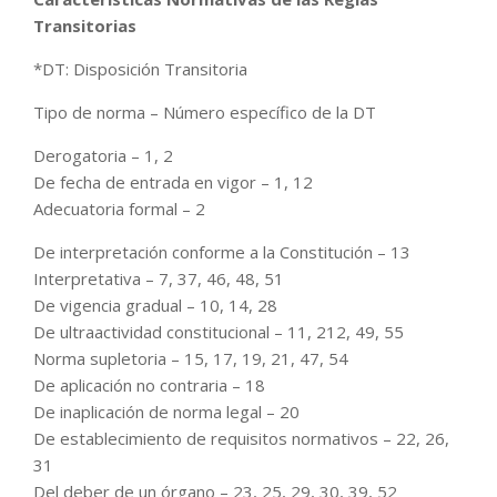
Transitorias
*DT: Disposición Transitoria
Tipo de norma – Número específico de la DT
Derogatoria – 1, 2
De fecha de entrada en vigor – 1, 12
Adecuatoria formal – 2
De interpretación conforme a la Constitución – 13
Interpretativa – 7, 37, 46, 48, 51
De vigencia gradual – 10, 14, 28
De ultraactividad constitucional – 11, 212, 49, 55
Norma supletoria – 15, 17, 19, 21, 47, 54
De aplicación no contraria – 18
De inaplicación de norma legal – 20
De establecimiento de requisitos normativos – 22, 26,
31
Del deber de un órgano – 23, 25, 29, 30, 39, 52