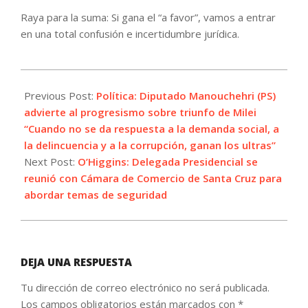
Raya para la suma: Si gana el “a favor”, vamos a entrar
en una total confusión e incertidumbre jurídica.
2023-
11-
Previous Post:
Política: Diputado Manouchehri (PS)
21
advierte al progresismo sobre triunfo de Milei
“Cuando no se da respuesta a la demanda social, a
la delincuencia y a la corrupción, ganan los ultras”
Next Post:
O’Higgins: Delegada Presidencial se
reunió con Cámara de Comercio de Santa Cruz para
abordar temas de seguridad
DEJA UNA RESPUESTA
Tu dirección de correo electrónico no será publicada.
Los campos obligatorios están marcados con
*