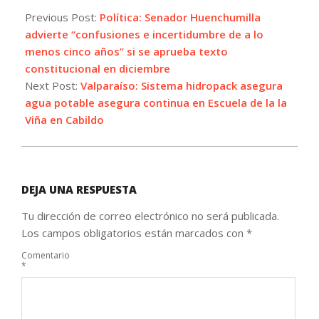
11-
Previous Post:
Política: Senador Huenchumilla
21
advierte “confusiones e incertidumbre de a lo
menos cinco años” si se aprueba texto
constitucional en diciembre
Next Post:
Valparaíso: Sistema hidropack asegura
agua potable asegura continua en Escuela de la la
Viña en Cabildo
DEJA UNA RESPUESTA
Tu dirección de correo electrónico no será publicada.
Los campos obligatorios están marcados con
*
Comentario
*