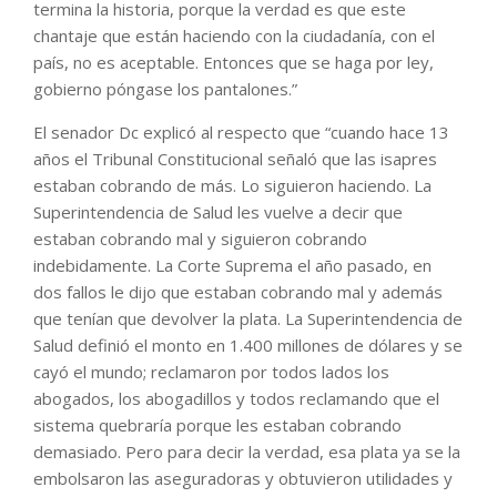
termina la historia, porque la verdad es que este
chantaje que están haciendo con la ciudadanía, con el
país, no es aceptable. Entonces que se haga por ley,
gobierno póngase los pantalones.”
El senador Dc explicó al respecto que “cuando hace 13
años el Tribunal Constitucional señaló que las isapres
estaban cobrando de más. Lo siguieron haciendo. La
Superintendencia de Salud les vuelve a decir que
estaban cobrando mal y siguieron cobrando
indebidamente. La Corte Suprema el año pasado, en
dos fallos le dijo que estaban cobrando mal y además
que tenían que devolver la plata. La Superintendencia de
Salud definió el monto en 1.400 millones de dólares y se
cayó el mundo; reclamaron por todos lados los
abogados, los abogadillos y todos reclamando que el
sistema quebraría porque les estaban cobrando
demasiado. Pero para decir la verdad, esa plata ya se la
embolsaron las aseguradoras y obtuvieron utilidades y