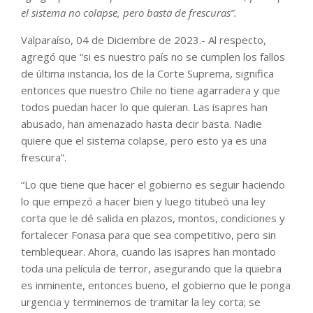
el sistema no colapse, pero basta de frescuras”.
Valparaíso, 04 de Diciembre de 2023.- Al respecto,
agregó que “si es nuestro país no se cumplen los fallos
de última instancia, los de la Corte Suprema, significa
entonces que nuestro Chile no tiene agarradera y que
todos puedan hacer lo que quieran. Las isapres han
abusado, han amenazado hasta decir basta. Nadie
quiere que el sistema colapse, pero esto ya es una
frescura”.
“Lo que tiene que hacer el gobierno es seguir haciendo
lo que empezó a hacer bien y luego titubeó una ley
corta que le dé salida en plazos, montos, condiciones y
fortalecer Fonasa para que sea competitivo, pero sin
temblequear. Ahora, cuando las isapres han montado
toda una película de terror, asegurando que la quiebra
es inminente, entonces bueno, el gobierno que le ponga
urgencia y terminemos de tramitar la ley corta; se