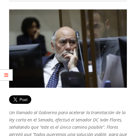
Un llamado al Gobierno para acelerar la tramitación de la
ley corta en el Senado, efectuó el senador DC Iván Flores,
señalando que “este es el único camino posible”. Flores
agregó que “todos queremos una solución viable, para que