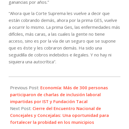
ganancias por años.”
“Ahora que la Corte Suprema les vuelve a decir que
están cobrando demás, ahora por la prima GES, vuelve
a ocurrir lo mismo. La prima Ges, las enfermedades más
difíciles, más caras, a las cuales la gente no tiene
acceso, sino es por la vía de un seguro que se supone
que es éste y les cobraron demás. Ha sido una
seguidilla de cobros indebidos e ilegales. Y no hay ni
siquiera una autocrítica”.
2023-
12-
Previous Post:
Economía: Más de 300 personas
04
participaron de charlas de inclusión laboral
impartidas por IST y Fundación Tacal
Next Post:
Cierre del Encuentro Nacional de
Concejales y Concejalas: Una oportunidad para
fortalecer la probidad en los municipios