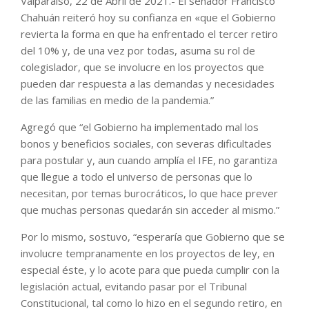
Valparaíso, 22 de Abril de 2021.- El senador Francisco
Chahuán reiteró hoy su confianza en «que el Gobierno
revierta la forma en que ha enfrentado el tercer retiro
del 10% y, de una vez por todas, asuma su rol de
colegislador, que se involucre en los proyectos que
pueden dar respuesta a las demandas y necesidades
de las familias en medio de la pandemia.”
Agregó que “el Gobierno ha implementado mal los
bonos y beneficios sociales, con severas dificultades
para postular y, aun cuando amplía el IFE, no garantiza
que llegue a todo el universo de personas que lo
necesitan, por temas burocráticos, lo que hace prever
que muchas personas quedarán sin acceder al mismo.”
Por lo mismo, sostuvo, “esperaría que Gobierno que se
involucre tempranamente en los proyectos de ley, en
especial éste, y lo acote para que pueda cumplir con la
legislación actual, evitando pasar por el Tribunal
Constitucional, tal como lo hizo en el segundo retiro, en