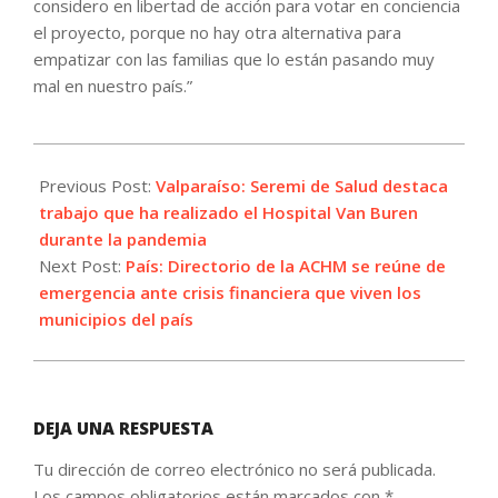
considero en libertad de acción para votar en conciencia
el proyecto, porque no hay otra alternativa para
empatizar con las familias que lo están pasando muy
mal en nuestro país.”
2021-
04-
Previous Post:
Valparaíso: Seremi de Salud destaca
22
trabajo que ha realizado el Hospital Van Buren
durante la pandemia
Next Post:
País: Directorio de la ACHM se reúne de
emergencia ante crisis financiera que viven los
municipios del país
DEJA UNA RESPUESTA
Tu dirección de correo electrónico no será publicada.
Los campos obligatorios están marcados con
*