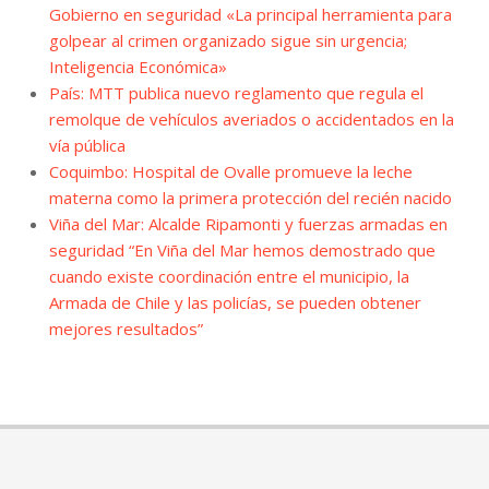
Gobierno en seguridad «La principal herramienta para
golpear al crimen organizado sigue sin urgencia;
Inteligencia Económica»
País: MTT publica nuevo reglamento que regula el
remolque de vehículos averiados o accidentados en la
vía pública
Coquimbo: Hospital de Ovalle promueve la leche
materna como la primera protección del recién nacido
Viña del Mar: Alcalde Ripamonti y fuerzas armadas en
seguridad “En Viña del Mar hemos demostrado que
cuando existe coordinación entre el municipio, la
Armada de Chile y las policías, se pueden obtener
mejores resultados”