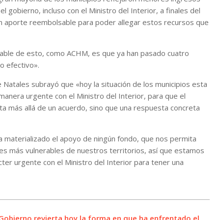
 gobierno, incluso con el Ministro del Interior, a finales del
 aporte reembolsable para poder allegar estos recursos que
table de esto, como ACHM, es que ya han pasado cuatro
o efectivo».
de Natales subrayó que «hoy la situación de los municipios esta
manera urgente con el Ministro del Interior, para que el
ta más allá de un acuerdo, sino que una respuesta concreta
a materializado el apoyo de ningún fondo, que nos permita
des más vulnerables de nuestros territorios, así que estamos
er urgente con el Ministro del Interior para tener una
Gobierno revierta hoy la forma en que ha enfrentado el