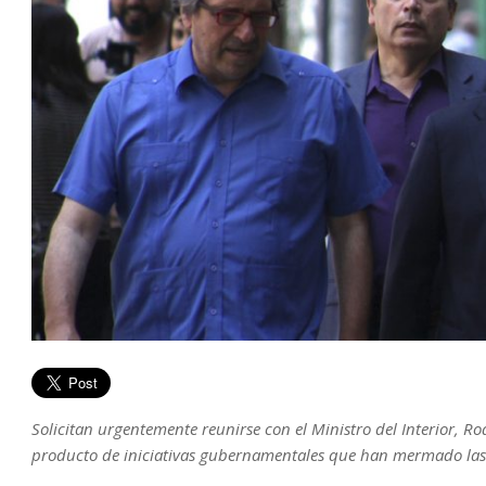
Solicitan urgentemente reunirse con el Ministro del Interior,
producto de iniciativas gubernamentales que han mermado las