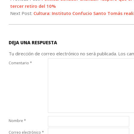
22
tercer retiro del 10%
Next Post:
Cultura: Instituto Confucio Santo Tomás reali
DEJA UNA RESPUESTA
Tu dirección de correo electrónico no será publicada.
Los cam
Comentario
*
Nombre
*
Correo electrónico
*