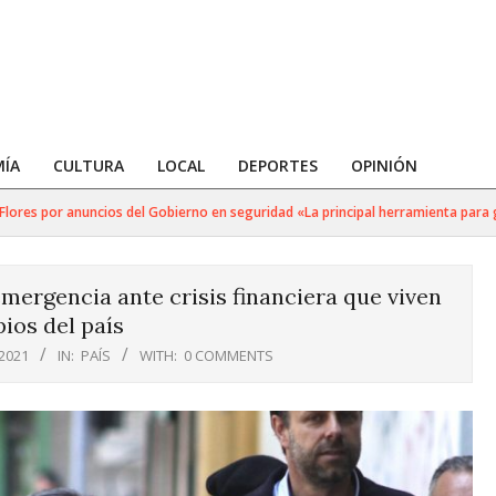
ÍA
CULTURA
LOCAL
DEPORTES
OPINIÓN
s por anuncios del Gobierno en seguridad «La principal herramienta para golpea
mergencia ante crisis financiera que viven
ios del país
 2021
IN:
PAÍS
WITH:
0 COMMENTS