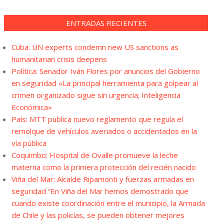
ENTRADAS RECIENTES
Cuba: UN experts condemn new US sanctions as
humanitarian crisis deepens
Política: Senador Iván Flores por anuncios del Gobierno
en seguridad «La principal herramienta para golpear al
crimen organizado sigue sin urgencia; Inteligencia
Económica»
País: MTT publica nuevo reglamento que regula el
remolque de vehículos averiados o accidentados en la
vía pública
Coquimbo: Hospital de Ovalle promueve la leche
materna como la primera protección del recién nacido
Viña del Mar: Alcalde Ripamonti y fuerzas armadas en
seguridad “En Viña del Mar hemos demostrado que
cuando existe coordinación entre el municipio, la Armada
de Chile y las policías, se pueden obtener mejores