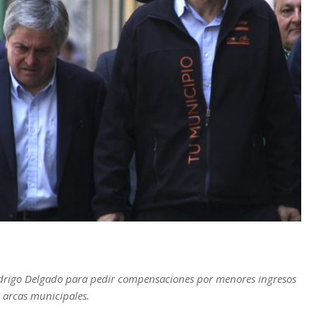
 Rodrigo Delgado para pedir compensaciones por menores ingresos
 arcas municipales.