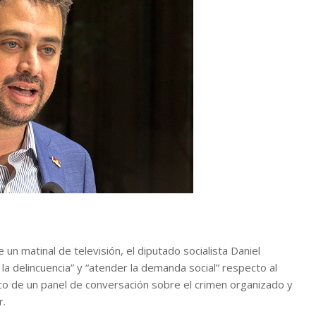
n matinal de televisión, el diputado socialista Daniel
a delincuencia” y “atender la demanda social” respecto al
arco de un panel de conversación sobre el crimen organizado y
r.