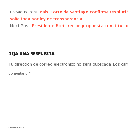
2023-
11-
Previous Post:
País: Corte de Santiago confirma resoluc
07
solicitada por ley de transparencia
Next Post:
Presidente Boric recibe propuesta constitucio
DEJA UNA RESPUESTA
Tu dirección de correo electrónico no será publicada.
Los cam
Comentario
*