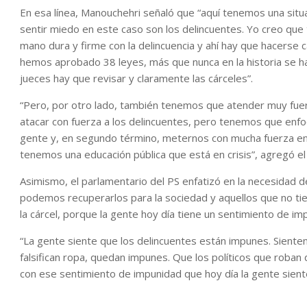
En esa línea, Manouchehri señaló que “aquí tenemos una situ
sentir miedo en este caso son los delincuentes. Yo creo que
mano dura y firme con la delincuencia y ahí hay que hacerse 
hemos aprobado 38 leyes, más que nunca en la historia se ha
jueces hay que revisar y claramente las cárceles”.
“Pero, por otro lado, también tenemos que atender muy fue
atacar con fuerza a los delincuentes, pero tenemos que enfo
gente y, en segundo término, meternos con mucha fuerza en
tenemos una educación pública que está en crisis”, agregó el
Asimismo, el parlamentario del PS enfatizó en la necesidad d
podemos recuperarlos para la sociedad y aquellos que no ti
la cárcel, porque la gente hoy día tiene un sentimiento de i
“La gente siente que los delincuentes están impunes. Siente
falsifican ropa, quedan impunes. Que los políticos que rob
con ese sentimiento de impunidad que hoy día la gente siente