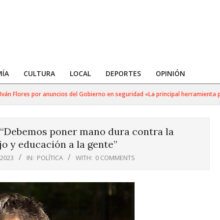
ÍA
CULTURA
LOCAL
DEPORTES
OPINIÓN
n Flores por anuncios del Gobierno en seguridad «La principal herramienta para
) “Debemos poner mano dura contra la
jo y educación a la gente”
 2023
IN:
POLÍTICA
WITH:
0 COMMENTS