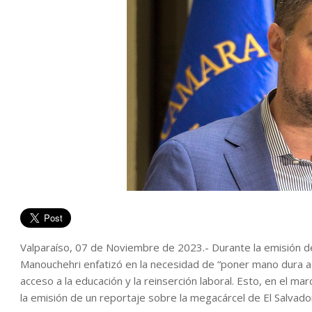
Valparaíso, 07 de Noviembre de 2023.- Durante la emisión de u
Manouchehri enfatizó en la necesidad de “poner mano dura a l
acceso a la educación y la reinserción laboral. Esto, en el m
la emisión de un reportaje sobre la megacárcel de El Salvado