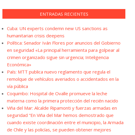
ENTRADAS RECIENTES
Cuba: UN experts condemn new US sanctions as
humanitarian crisis deepens
Política: Senador Iván Flores por anuncios del Gobierno
en seguridad «La principal herramienta para golpear al
crimen organizado sigue sin urgencia; Inteligencia
Económica»
País: MTT publica nuevo reglamento que regula el
remolque de vehículos averiados o accidentados en la
vía pública
Coquimbo: Hospital de Ovalle promueve la leche
materna como la primera protección del recién nacido
Viña del Mar: Alcalde Ripamonti y fuerzas armadas en
seguridad “En Viña del Mar hemos demostrado que
cuando existe coordinación entre el municipio, la Armada
de Chile y las policías, se pueden obtener mejores