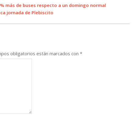
70% más de buses respecto a un domingo normal
ica jornada de Plebiscito
pos obligatorios están marcados con
*