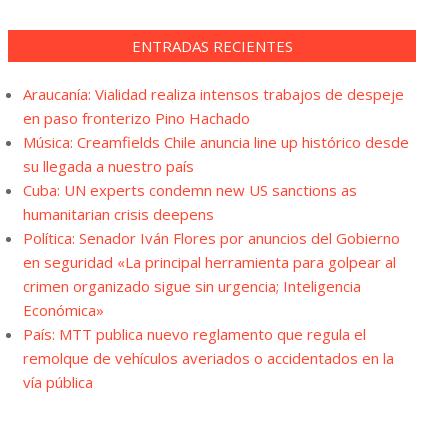
ENTRADAS RECIENTES
Araucanía: Vialidad realiza intensos trabajos de despeje
en paso fronterizo Pino Hachado
Música: Creamfields Chile anuncia line up histórico desde
su llegada a nuestro país
Cuba: UN experts condemn new US sanctions as
humanitarian crisis deepens
Política: Senador Iván Flores por anuncios del Gobierno
en seguridad «La principal herramienta para golpear al
crimen organizado sigue sin urgencia; Inteligencia
Económica»
País: MTT publica nuevo reglamento que regula el
remolque de vehículos averiados o accidentados en la
vía pública