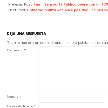
09-
Previous Post:
País: Transporte Público opera con un 1
04
Next Post:
Gobierno realiza «balance positivo» de histór
DEJA UNA RESPUESTA
Tu dirección de correo electrónico no será publicada.
Los cam
Comentario
*
Nombre
*
Correo electrónico
*