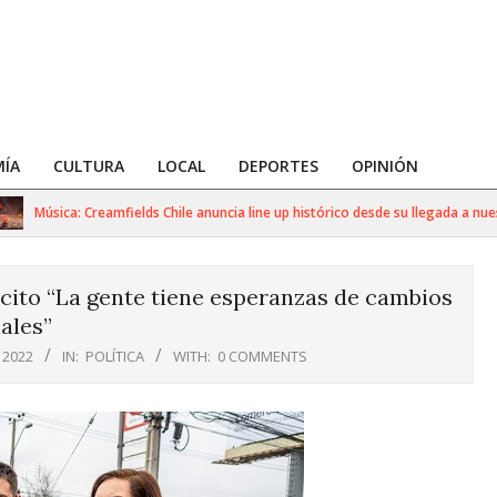
ÍA
CULTURA
LOCAL
DEPORTES
OPINIÓN
Música: Creamfields Chile anuncia line up histórico desde su llegada a nuestro 
cito “La gente tiene esperanzas de cambios
ales”
 2022
IN:
POLÍTICA
WITH:
0 COMMENTS