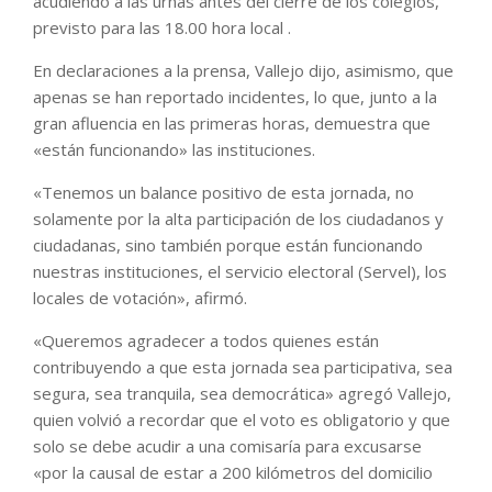
acudiendo a las urnas antes del cierre de los colegios,
previsto para las 18.00 hora local .
En declaraciones a la prensa, Vallejo dijo, asimismo, que
apenas se han reportado incidentes, lo que, junto a la
gran afluencia en las primeras horas, demuestra que
«están funcionando» las instituciones.
«Tenemos un balance positivo de esta jornada, no
solamente por la alta participación de los ciudadanos y
ciudadanas, sino también porque están funcionando
nuestras instituciones, el servicio electoral (Servel), los
locales de votación», afirmó.
«Queremos agradecer a todos quienes están
contribuyendo a que esta jornada sea participativa, sea
segura, sea tranquila, sea democrática» agregó Vallejo,
quien volvió a recordar que el voto es obligatorio y que
solo se debe acudir a una comisaría para excusarse
«por la causal de estar a 200 kilómetros del domicilio