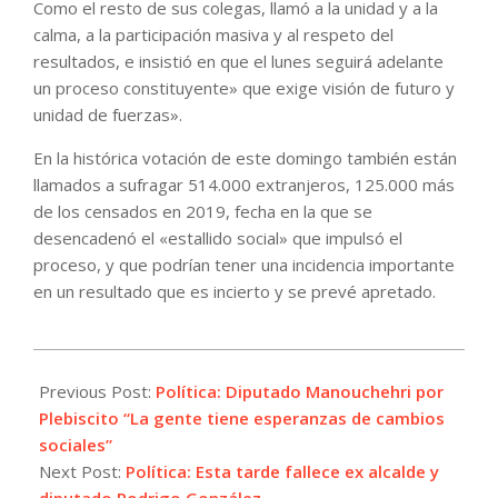
Como el resto de sus colegas, llamó a la unidad y a la
calma, a la participación masiva y al respeto del
resultados, e insistió en que el lunes seguirá adelante
un proceso constituyente» que exige visión de futuro y
unidad de fuerzas».
En la histórica votación de este domingo también están
llamados a sufragar 514.000 extranjeros, 125.000 más
de los censados en 2019, fecha en la que se
desencadenó el «estallido social» que impulsó el
proceso, y que podrían tener una incidencia importante
en un resultado que es incierto y se prevé apretado.
2022-
09-
Previous Post:
Política: Diputado Manouchehri por
04
Plebiscito “La gente tiene esperanzas de cambios
sociales”
Next Post:
Política: Esta tarde fallece ex alcalde y
diputado Rodrigo González