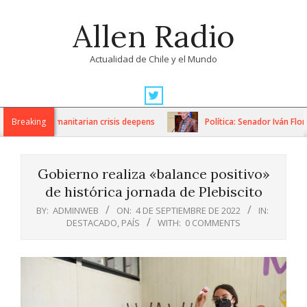
Skip
Allen Radio
to
content
Actualidad de Chile y el Mundo
Primary
Navigation
ons as humanitarian crisis deepens
Breaking
Política: Senador Iván Flores
Menu
Gobierno realiza «balance positivo»
de histórica jornada de Plebiscito
BY:
ADMINWEB
ON:
4 DE SEPTIEMBRE DE 2022
IN:
DESTACADO
,
PAÍS
WITH:
0 COMMENTS