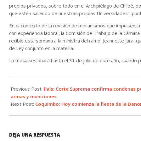
propios privados, sobre todo en el Archipiélago de Chiloé, 
que estén saliendo de nuestras propias Universidades”, punt
En el contexto de la revisión de mecanismos que impulsen l
con experiencia laboral, la Comisión de Trabajo de la Cámara
recibió esta semana a la ministra del ramo, Jeannette Jara,
de Ley conjunto en la materia.
La mesa sesionará hasta el 31 de julio de este año, cuando 
2022-
06-
Previous Post:
País: Corte Suprema confirma condenas po
04
armas y municiones
Next Post:
Coquimbo: Hoy comienza la fiesta de la Denom
DEJA UNA RESPUESTA