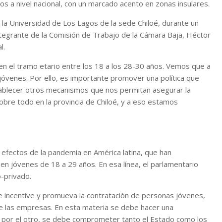
ños a nivel nacional, con un marcado acento en zonas insulares.
la Universidad de Los Lagos de la sede Chiloé, durante un
ntegrante de la Comisión de Trabajo de la Cámara Baja, Héctor
l.
 el tramo etario entre los 18 a los 28-30 años. Vemos que a
óvenes. Por ello, es importante promover una política que
stablecer otros mecanismos que nos permitan asegurar la
obre todo en la provincia de Chiloé, y a eso estamos
 efectos de la pandemia en América latina, que han
n jóvenes de 18 a 29 años. En esa línea, el parlamentario
o-privado.
ue incentive y promueva la contratación de personas jóvenes,
e las empresas. En esta materia se debe hacer una
 o por el otro, se debe comprometer tanto el Estado como los