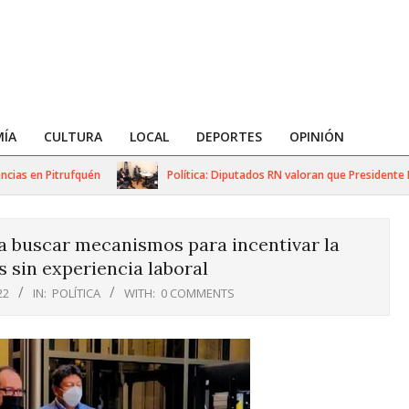
ÍA
CULTURA
LOCAL
DEPORTES
OPINIÓN
s en Pitrufquén
Política: Diputados RN valoran que Presidente Kas
ea buscar mecanismos para incentivar la
 sin experiencia laboral
22
IN:
POLÍTICA
WITH:
0 COMMENTS