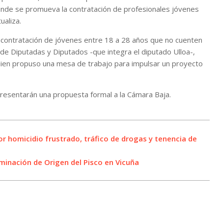
donde se promueva la contratación de profesionales jóvenes
ualiza.
a contratación de jóvenes entre 18 a 28 años que no cuenten
 de Diputadas y Diputados -que integra el diputado Ulloa-,
 quien propuso una mesa de trabajo para impulsar un proyecto
presentarán una propuesta formal a la Cámara Baja.
r homicidio frustrado, tráfico de drogas y tenencia de
inación de Origen del Pisco en Vicuña