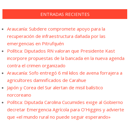
ENTRADAS RECIENTES
Araucanía: Subdere compromete apoyo para la
recuperación de infraestructura dañada por las
emergencias en Pitrufquén
Política: Diputados RN valoran que Presidente Kast
incorpore propuestas de la bancada en la nueva agenda
contra el crimen organizado
Araucanía: Sofo entregó 6 mil kilos de avena forrajera a
agricultores damnificados de Carahue
Japón y Corea del Sur alertan de misil balístico
norcoreano
Política: Diputada Carolina Cucumides exige al Gobierno
decretar Emergencia Agrícola para O’Higgins y advierte
que «el mundo rural no puede seguir esperando»