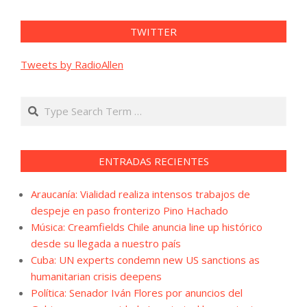
TWITTER
Tweets by RadioAllen
Search
ENTRADAS RECIENTES
Araucanía: Vialidad realiza intensos trabajos de
despeje en paso fronterizo Pino Hachado
Música: Creamfields Chile anuncia line up histórico
desde su llegada a nuestro país
Cuba: UN experts condemn new US sanctions as
humanitarian crisis deepens
Política: Senador Iván Flores por anuncios del