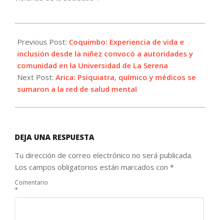
2026-
06-
Previous Post:
Coquimbo: Experiencia de vida e
02
inclusión desde la niñez convocó a autoridades y
comunidad en la Universidad de La Serena
Next Post:
Arica: Psiquiatra, químico y médicos se
sumaron a la red de salud mental
DEJA UNA RESPUESTA
Tu dirección de correo electrónico no será publicada.
Los campos obligatorios están marcados con
*
Comentario
*