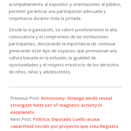
acompañamiento al expositor y orientaciones al público,
permitió garantizar una participación adecuada y
respetuosa durante toda la jornada.
Desde la organización, se valoró positivamente la alta
convocatoria y el compromiso de las instituciones
participantes, destacando la importancia de continuar
generando este tipo de espacios que promuevan una
cultura basada en la inclusión, la igualdad de
oportunidades y el respeto irrestricto de los derechos
de niños, niñas y adolescentes.
2026-
06-
Previous Post:
Astronomy: Strange winds reveal
02
strongest hints yet of magnetic activity in
exoplanets
Next Post:
Política: Diputado Cuello acusa
«apartheid social» por proyecto que crea Registro