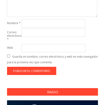
Nombre
*
Correo
electrónico
*
Web
Guarda mi nombre, correo electrónico y web en este navegador
para la próxima vez que comente.
RADIO