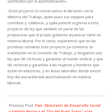
sustituidos por la automatización».
«Este proyecto lo conversamos el día lunes con la
Ministra del Trabajo, quien puso sus equipos para
contribuir y colaborar, y ojalá ponerle urgencia a este
proyecto de ley que también es parte de las
propuestas que el propio gobierno al parecer tiene en
materia laboral. Por lo tanto, esperemos que en las
próximas semanas este proyecto ya comience su
tramitación en la Comisión de Trabajo, y tengamos una
ley que dé certezas y garantías al mundo sindical, y que
dé certezas y garantías a las mujeres y hombres que
están en industrias, y en áreas laborales dónde existe
hoy día una acelerada automatización en materia
laboral».
2022-
06-
Previous Post:
País: Ministerio de Desarrollo Social
15
y Familia destaca el “Día del Buen Trato” a las