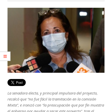
La senadora electa, y principal impulsora del proyecto,
recalcó que “no fue fácil la tramitación en la comisión
Mixta”, e ironizó con “la preocupación que por fin muestra
el gobierno por ayudar a sacar este proyecto”, tras el